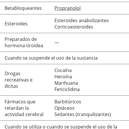
Betabloqueantes
Propranolol
Esteroides anabolizantes
Esteroides
Corticoesteroides
Preparados de
—
hormona tiroidea
Cuando se suspende el uso de la sustancia
Cocaína
Drogas
Heroína
recreativas e
Marihuana
ilícitas
Fenciclidina
Fármacos que
Barbitúricos
retardan la
Opiáceos
actividad cerebral
Sedantes (tranquilizantes)
Cuando se utiliza o cuando se suspende el uso de la