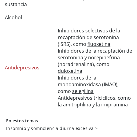
sustancia
Alcohol
—
Inhibidores selectivos de la
recaptación de
serotonina
(ISRS), como
fluoxetina
Inhibidores de la recaptación de
serotonina
y norepinefrina
(
noradrenalina
), como
Antidepresivos
duloxetina
Inhibidores de la
monoaminoxidasa (IMAO),
como
selegilina
Antidepresivos tricíclicos, como
la
amitriptilina
y la
imipramina
En estos temas
Insomnio y somnolencia diurna excesiva
>