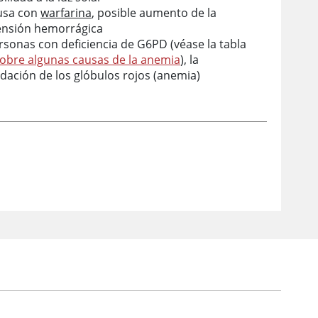
 usa con
warfarina
, posible aumento de la
nsión hemorrágica
rsonas con deficiencia de G6PD (véase la tabla
obre algunas causas de la anemia
), la
dación de los glóbulos rojos (anemia)