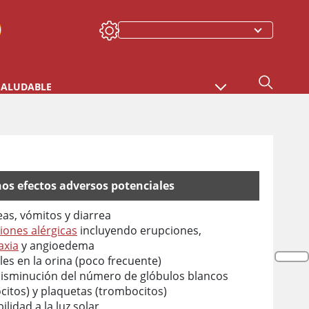
SALUDABLE
os efectos adversos potenciales
as, vómitos y diarrea
iones alérgicas
incluyendo erupciones,
axia
y angioedema
les en la orina (poco frecuente)
isminución del número de glóbulos blancos
ocitos) y plaquetas (trombocitos)
ilidad a la luz solar