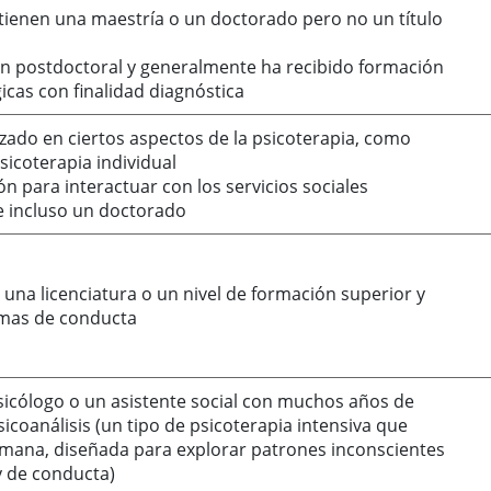
 tienen una maestría o un doctorado pero no un título
ón postdoctoral y generalmente ha recibido formación
icas con finalidad diagnóstica
izado en ciertos aspectos de la psicoterapia, como
sicoterapia individual
 para interactuar con los servicios sociales
e incluso un doctorado
na licenciatura o un nivel de formación superior y
emas de conducta
sicólogo o un asistente social con muchos años de
sicoanálisis (un tipo de psicoterapia intensiva que
emana, diseñada para explorar patrones inconscientes
y de conducta)