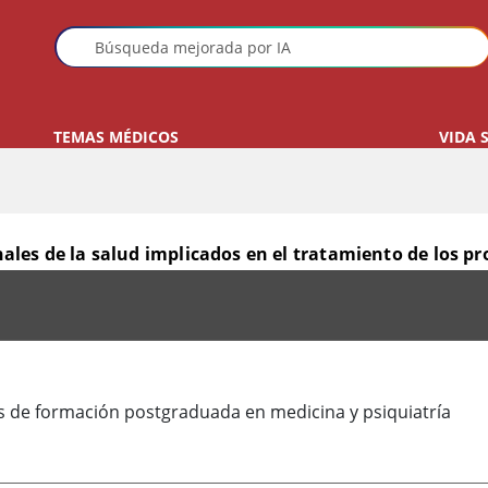
TEMAS MÉDICOS
VIDA 
nales de la salud implicados en el tratamiento de los 
 el tratamiento de los problemas mentales
 de formación postgraduada en medicina y psiquiatría