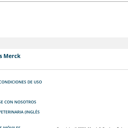
s Merck
CONDICIONES DE USO
E CON NOSOTROS
ETERINARIA (INGLÉS
S MÓVILES