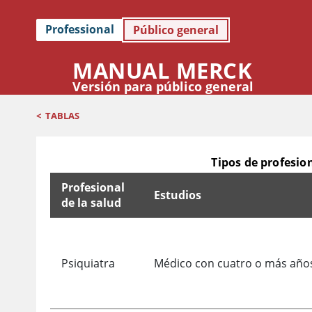
Professional
Público general
MANUAL MERCK
Versión para público general
<
TABLAS
Tipos de profesio
Profesional
Estudios
de la salud
Tipos de profesionales de la salud implicados en
Psiquiatra
Médico con cuatro o más años