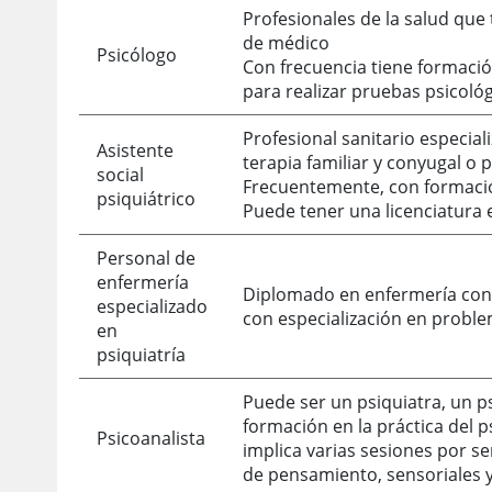
Profesionales de la salud que
de médico
Psicólogo
Con frecuencia tiene formaci
para realizar pruebas psicológ
Profesional sanitario especial
Asistente
terapia familiar y conyugal o p
social
Frecuentemente, con formación
psiquiátrico
Puede tener una licenciatura 
Personal de
enfermería
Diplomado en enfermería con u
especializado
con especialización en probl
en
psiquiatría
Puede ser un psiquiatra, un p
formación en la práctica del p
Psicoanalista
implica varias sesiones por s
de pensamiento, sensoriales 