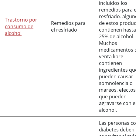
incluidos los
remedios para e
resfriado. algun
Trastorno por
Remedios para
de estos produ
consumo de
el resfriado
contienen hasta
alcohol
25% de alcohol.
Muchos
medicamentos 
venta libre
contienen
ingredientes qu
pueden causar
somnolencia o
mareos, efectos
que pueden
agravarse con e
alcohol.
Las personas c
diabetes deben