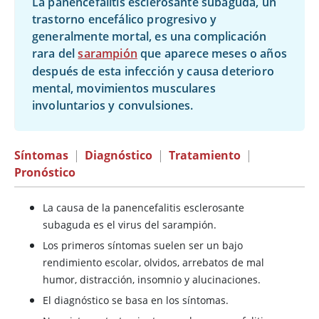
La panencefalitis esclerosante subaguda, un
trastorno encefálico progresivo y
generalmente mortal, es una complicación
rara del
sarampión
que aparece meses o años
después de esta infección y causa deterioro
mental, movimientos musculares
involuntarios y convulsiones.
Síntomas
|
Diagnóstico
|
Tratamiento
|
Pronóstico
La causa de la panencefalitis esclerosante
subaguda es el virus del sarampión.
Los primeros síntomas suelen ser un bajo
rendimiento escolar, olvidos, arrebatos de mal
humor, distracción, insomnio y alucinaciones.
El diagnóstico se basa en los síntomas.