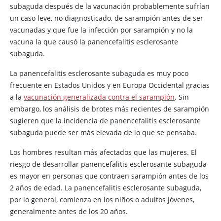
subaguda después de la vacunación probablemente sufrían
un caso leve, no diagnosticado, de sarampión antes de ser
vacunadas y que fue la infección por sarampión y no la
vacuna la que causó la panencefalitis esclerosante
subaguda.
La panencefalitis esclerosante subaguda es muy poco
frecuente en Estados Unidos y en Europa Occidental gracias
a la
vacunación generalizada contra el sarampión
. Sin
embargo, los análisis de brotes más recientes de sarampión
sugieren que la incidencia de panencefalitis esclerosante
subaguda puede ser más elevada de lo que se pensaba.
Los hombres resultan más afectados que las mujeres. El
riesgo de desarrollar panencefalitis esclerosante subaguda
es mayor en personas que contraen sarampión antes de los
2 años de edad. La panencefalitis esclerosante subaguda,
por lo general, comienza en los niños o adultos jóvenes,
generalmente antes de los 20 años.