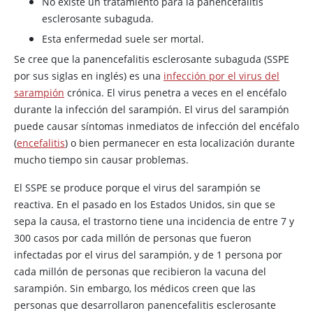
No existe un tratamiento para la panencefalitis
esclerosante subaguda.
Esta enfermedad suele ser mortal.
Se cree que la panencefalitis esclerosante subaguda (SSPE
por sus siglas en inglés) es una
infección por el virus del
sarampión
crónica. El virus penetra a veces en el encéfalo
durante la infección del sarampión. El virus del sarampión
puede causar síntomas inmediatos de infección del encéfalo
(
encefalitis
) o bien permanecer en esta localización durante
mucho tiempo sin causar problemas.
El SSPE se produce porque el virus del sarampión se
reactiva. En el pasado en los Estados Unidos, sin que se
sepa la causa, el trastorno tiene una incidencia de entre 7 y
300 casos por cada millón de personas que fueron
infectadas por el virus del sarampión, y de 1 persona por
cada millón de personas que recibieron la vacuna del
sarampión. Sin embargo, los médicos creen que las
personas que desarrollaron panencefalitis esclerosante