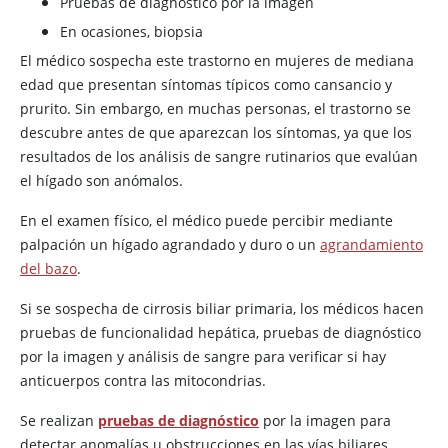
Pruebas de diagnóstico por la imagen
En ocasiones, biopsia
El médico sospecha este trastorno en mujeres de mediana
edad que presentan síntomas típicos como cansancio y
prurito. Sin embargo, en muchas personas, el trastorno se
descubre antes de que aparezcan los síntomas, ya que los
resultados de los análisis de sangre rutinarios que evalúan
el hígado son anómalos.
En el examen físico, el médico puede percibir mediante
palpación un hígado agrandado y duro o un
agrandamiento
del bazo
.
Si se sospecha de cirrosis biliar primaria, los médicos hacen
pruebas de funcionalidad hepática, pruebas de diagnóstico
por la imagen y análisis de sangre para verificar si hay
anticuerpos contra las mitocondrias.
Se realizan
pruebas de diagnóstico
por la imagen para
detectar anomalías u obstrucciones en las vías biliares