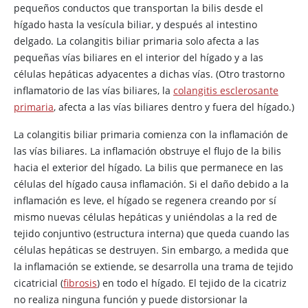
pequeños conductos que transportan la bilis desde el
hígado hasta la vesícula biliar, y después al intestino
delgado. La colangitis biliar primaria solo afecta a las
pequeñas vías biliares en el interior del hígado y a las
células hepáticas adyacentes a dichas vías. (Otro trastorno
inflamatorio de las vías biliares, la
colangitis esclerosante
primaria
, afecta a las vías biliares dentro y fuera del hígado.)
La colangitis biliar primaria comienza con la inflamación de
las vías biliares. La inflamación obstruye el flujo de la bilis
hacia el exterior del hígado. La bilis que permanece en las
células del hígado causa inflamación. Si el daño debido a la
inflamación es leve, el hígado se regenera creando por sí
mismo nuevas células hepáticas y uniéndolas a la red de
tejido conjuntivo (estructura interna) que queda cuando las
células hepáticas se destruyen. Sin embargo, a medida que
la inflamación se extiende, se desarrolla una trama de tejido
cicatricial (
fibrosis
) en todo el hígado. El tejido de la cicatriz
no realiza ninguna función y puede distorsionar la