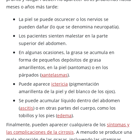
meses o años más tarde:
La piel se puede oscurecer o los nervios se
pueden dañar (lo que se denomina neuropatía).
Los pacientes sienten malestar en la parte
superior del abdomen.
En algunas ocasiones, la grasa se acumula en
forma de pequeños depósitos de grasa
amarillentos, en la piel (xantomas) o en los
párpados (
xantelasmas
).
Puede aparece
ictericia
(pigmentación
amarillenta de la piel y del blanco de los ojos).
Se puede acumular líquido dentro del abdomen
(
ascitis
) o en otras partes del cuerpo, como los
tobillos y los pies (
edema
).
Finalmente, pueden aparecer cualquiera de los
síntomas y
las complicaciones de la cirrosis
. A menudo se produce una
mala absorción de las grasas, incluyendo las vitaminas