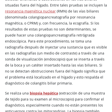
situadas fuera del hígado. Entre tales pruebas se incluyen la
resonancia magnética nuclear
(RMN) de las vías biliares
(denominada colangiopancreatografía por resonancia
magnética, o CPRM) y, con frecuencia, la ecografía. Si los
resultados de estas pruebas no son determinantes, se
puede hacer una colangiopancreatografía retrógrada
endoscópica. Para este procedimiento, se toma una
radiografía después de inyectar una sustancia que es visible
en las radiografías (un medio de contraste) a través de una
sonda de visualización (endoscopio) que se inserta a través
de la boca y un catéter insertado hasta las vías biliares. Si
no se detectan obstrucciones fuera del hígado significa que
el problema está localizado en el hígado y esto respalda el
diagnóstico de colangitis biliar primaria.
Se realiza una
biopsia hepática
(extracción de una muestra
de tejido para su examen al microscopio) para confirmar el
diagnóstico, especialmente cuando no están presentes los
anticuerpos contra las mitocondrias. La biopsia también