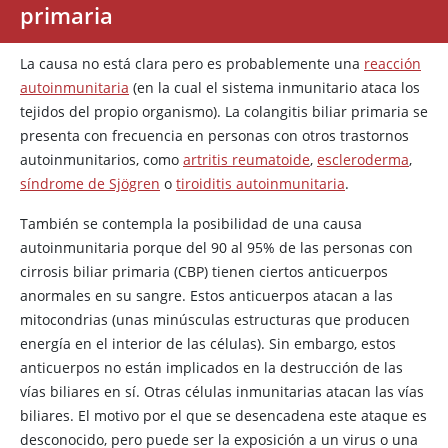
primaria
La causa no está clara pero es probablemente una
reacción
autoinmunitaria
(en la cual el sistema inmunitario ataca los
tejidos del propio organismo). La colangitis biliar primaria se
presenta con frecuencia en personas con otros trastornos
autoinmunitarios, como
artritis reumatoide
,
escleroderma
,
síndrome de Sjögren
o
tiroiditis autoinmunitaria
.
También se contempla la posibilidad de una causa
autoinmunitaria porque del 90 al 95% de las personas con
cirrosis biliar primaria (CBP) tienen ciertos anticuerpos
anormales en su sangre. Estos anticuerpos atacan a las
mitocondrias (unas minúsculas estructuras que producen
energía en el interior de las células). Sin embargo, estos
anticuerpos no están implicados en la destrucción de las
vías biliares en sí. Otras células inmunitarias atacan las vías
biliares. El motivo por el que se desencadena este ataque es
desconocido, pero puede ser la exposición a un virus o una