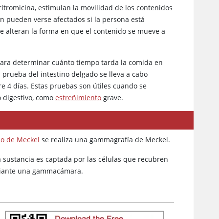
ritromicina
, estimulan la movilidad de los contenidos
ión pueden verse afectados si la persona está
 alteran la forma en que el contenido se mueve a
 para determinar cuánto tiempo tarda la comida en
a prueba del intestino delgado se lleva a cabo
re 4 días. Estas pruebas son útiles cuando se
o digestivo, como
estreñimiento
grave.
lo de Meckel
se realiza una gammagrafía de Meckel.
La sustancia es captada por las células que recubren
ediante una gammacámara.