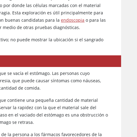
o por donde las células marcadas con el material
rragia. Esta exploración es útil principalmente para
son buenas candidatas para la
endoscopia
o para las
r medio de otras pruebas diagnósticas.
tivo; no puede mostrar la ubicación si el sangrado
 que se vacía el estómago. Las personas cuyo
aresia, que puede causar síntomas como náuseas,
cantidad de comida.
 que contiene una pequeña cantidad de material
rvar la rapidez con la que el material sale del
aso en el vaciado del estómago es una obstrucción o
ómago se retrasa.
de la persona a los fármacos favorecedores de la