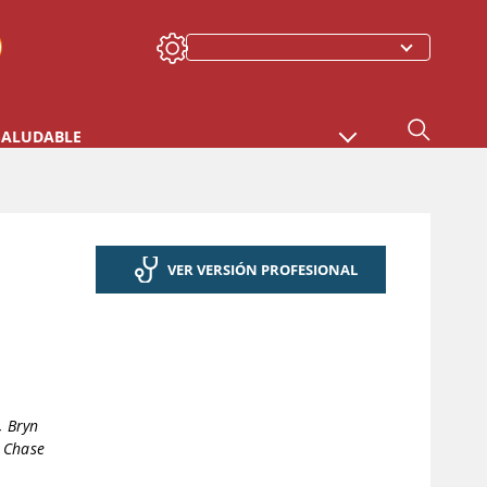
SALUDABLE
VER VERSIÓN PROFESIONAL
, Bryn
 Chase