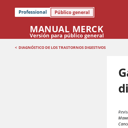
Professional
Público general
MANUAL MERCK
Versión para público general
<
DIAGNÓSTICO DE LOS TRASTORNOS DIGESTIVOS
G
d
Revis
Mawr
Cance