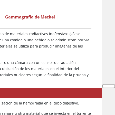
|
Gammagrafía de Meckel
|
o de materiales radiactivos inofensivos (véase
de una comida o una bebida o se administran por vía
eriales se utiliza para producir imágenes de las
ner o una cámara con un sensor de radiación
icación de los materiales en el interior del
eriales nucleares según la finalidad de la prueba y
ización de la hemorragia en el tubo digestivo.
la sangre u otro material que se inyecta en el torrente