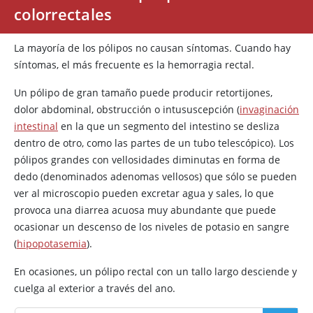
colorrectales
La mayoría de los pólipos no causan síntomas. Cuando hay
síntomas, el más frecuente es la hemorragia rectal.
Un pólipo de gran tamaño puede producir retortijones,
dolor abdominal, obstrucción o intususcepción (
invaginación
intestinal
en la que un segmento del intestino se desliza
dentro de otro, como las partes de un tubo telescópico). Los
pólipos grandes con vellosidades diminutas en forma de
dedo (denominados adenomas vellosos) que sólo se pueden
ver al microscopio pueden excretar agua y sales, lo que
provoca una diarrea acuosa muy abundante que puede
ocasionar un descenso de los niveles de potasio en sangre
(
hipopotasemia
).
En ocasiones, un pólipo rectal con un tallo largo desciende y
cuelga al exterior a través del ano.