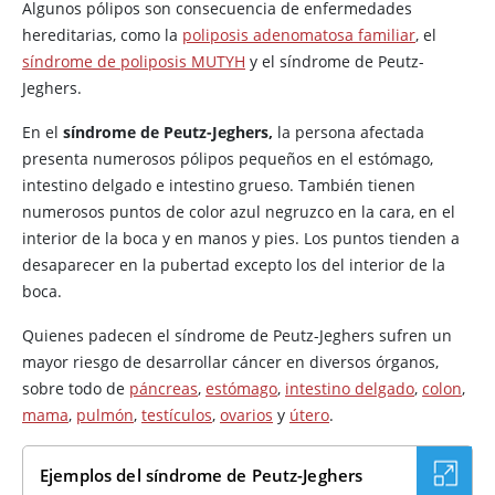
Algunos pólipos son consecuencia de enfermedades
hereditarias, como la
poliposis adenomatosa familiar
, el
síndrome de poliposis MUTYH
y el síndrome de Peutz-
Jeghers.
En el
síndrome de Peutz-Jeghers,
la persona afectada
presenta numerosos pólipos pequeños en el estómago,
intestino delgado e intestino grueso. También tienen
numerosos puntos de color azul negruzco en la cara, en el
interior de la boca y en manos y pies. Los puntos tienden a
desaparecer en la pubertad excepto los del interior de la
boca.
Quienes padecen el síndrome de Peutz-Jeghers sufren un
mayor riesgo de desarrollar cáncer en diversos órganos,
sobre todo de
páncreas
,
estómago
,
intestino delgado
,
colon
,
mama
,
pulmón
,
testículos
,
ovarios
y
útero
.
Ejemplos del síndrome de Peutz-Jeghers