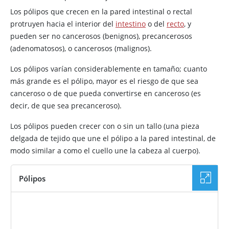
Los pólipos que crecen en la pared intestinal o rectal
protruyen hacia el interior del
intestino
o del
recto
, y
pueden ser no cancerosos (benignos), precancerosos
(adenomatosos), o cancerosos (malignos).
Los pólipos varían considerablemente en tamaño; cuanto
más grande es el pólipo, mayor es el riesgo de que sea
canceroso o de que pueda convertirse en canceroso (es
decir, de que sea precanceroso).
Los pólipos pueden crecer con o sin un tallo (una pieza
delgada de tejido que une el pólipo a la pared intestinal, de
modo similar a como el cuello une la cabeza al cuerpo).
Pólipos