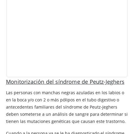
Monitorización del síndrome de Peutz-Jeghers
Las personas con manchas negras azuladas en los labios o
en la boca y/o con 2 o más pólipos en el tubo digestivo o
antecedentes familiares del síndrome de Peutz-Jeghers
deben someterse a un análisis de sangre para determinar si
tienen las mutaciones genéticas que causan este trastorno.
Cuando a la persona ya se le ha diagnosticado el síndrome