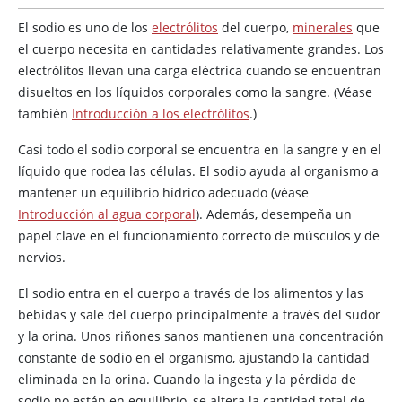
El sodio es uno de los
electrólitos
del cuerpo,
minerales
que
el cuerpo necesita en cantidades relativamente grandes. Los
electrólitos llevan una carga eléctrica cuando se encuentran
disueltos en los líquidos corporales como la sangre. (Véase
también
Introducción a los electrólitos
.)
Casi todo el sodio corporal se encuentra en la sangre y en el
líquido que rodea las células. El sodio ayuda al organismo a
mantener un equilibrio hídrico adecuado (véase
Introducción al agua corporal
). Además, desempeña un
papel clave en el funcionamiento correcto de músculos y de
nervios.
El sodio entra en el cuerpo a través de los alimentos y las
bebidas y sale del cuerpo principalmente a través del sudor
y la orina. Unos riñones sanos mantienen una concentración
constante de sodio en el organismo, ajustando la cantidad
eliminada en la orina. Cuando la ingesta y la pérdida de
sodio no están en equilibrio, se altera la cantidad total de