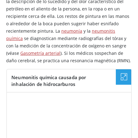
la descripción de lo sucedido y del olor característico del
petróleo en el aliento de la persona, en la ropa o en un
recipiente cerca de ella. Los restos de pintura en las manos
o alrededor de la boca pueden sugerir haber esnifado
recientemente pintura. La
neumonía
y la
neumonitis
química
se diagnostican mediante radiografías del tórax y
con la medición de la concentración de oxígeno en sangre
(véase
Gasometría arterial
). Si los médicos sospechan de
daño cerebral, se practica una resonancia magnética (RMN).
Neumonitis química causada por
inhalación de hidrocarburos
IMAGEN