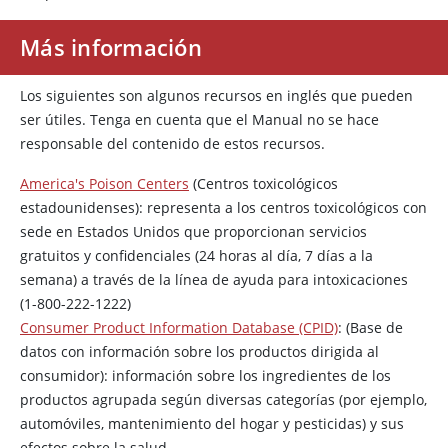
Más información
Los siguientes son algunos recursos en inglés que pueden
ser útiles. Tenga en cuenta que el Manual no se hace
responsable del contenido de estos recursos.
America's Poison Centers
(Centros toxicológicos
estadounidenses): representa a los centros toxicológicos con
sede en Estados Unidos que proporcionan servicios
gratuitos y confidenciales (24 horas al día, 7 días a la
semana) a través de la línea de ayuda para intoxicaciones
(1-800-222-1222)
Consumer Product Information Database (CPID)
: (Base de
datos con información sobre los productos dirigida al
consumidor): información sobre los ingredientes de los
productos agrupada según diversas categorías (por ejemplo,
automóviles, mantenimiento del hogar y pesticidas) y sus
efectos sobre la salud