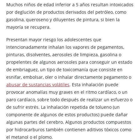
Muchos niños de edad inferior a 5 años resultan intoxicados
por deglución de productos derivados del petróleo, como
gasolina, queroseno y diluyentes de pintura, si bien la
mayoría se recupera.
Presentan mayor riesgo los adolescentes que
intencionadamente inhalan los vapores de pegamentos,
pinturas, disolventes, aerosoles de limpieza, gasolina o
propelentes de algunos aerosoles para conseguir un estado
de embriaguez, un tipo de toxicomanía que consiste en
esnifar, embolsar, oler o inhalar directamente pegamento o
abusar de sustancias volátiles
. Esta inhalación puede
provocar anomalías muy graves en el ritmo cardíaco, o un
paro cardíaco, sobre todo después de realizar un esfuerzo o
de sufrir estrés. La inhalación repetida de tolueno (un
componente de algunos de estos productos) puede dañar
algunas partes del cerebro. Algunos productos compuestos
por hidrocarburos también contienen aditivos tóxicos como
el metanol o el plomo.