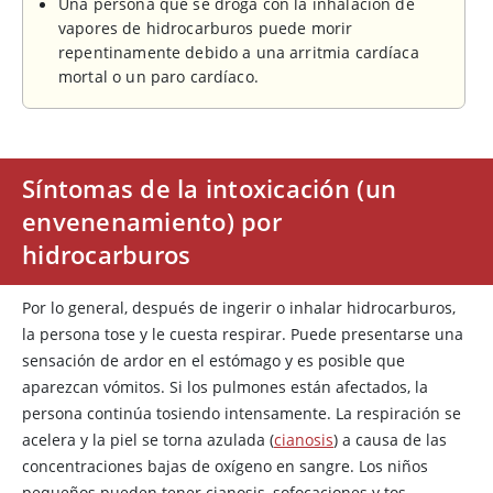
Una persona que se droga con la inhalación de
vapores de hidrocarburos puede morir
repentinamente debido a una arritmia cardíaca
mortal o un paro cardíaco.
Síntomas de la intoxicación (un
envenenamiento) por
hidrocarburos
Por lo general, después de ingerir o inhalar hidrocarburos,
la persona tose y le cuesta respirar. Puede presentarse una
sensación de ardor en el estómago y es posible que
aparezcan vómitos. Si los pulmones están afectados, la
persona continúa tosiendo intensamente. La respiración se
acelera y la piel se torna azulada (
cianosis
) a causa de las
concentraciones bajas de oxígeno en sangre. Los niños
pequeños pueden tener cianosis, sofocaciones y tos