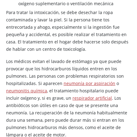
oxígeno suplementario o ventilación mecánica
Para tratar la intoxicación, se debe desechar la ropa
contaminada y lavar la piel. Si la persona tiene tos
entrecortada y ahogo, especialmente si la ingestión fue
pequeña y accidental, es posible realizar el tratamiento en
casa. El tratamiento en el hogar debe hacerse solo después
de hablar con un centro de toxicología.
Los médicos evitan el lavado de estómago ya que puede
provocar que los hidrocarburos líquidos entren en los
pulmones. Las personas con problemas respiratorios son
hospitalizadas. Si aparecen
neumonía por aspiración
o
neumonitis química
, el tratamiento hospitalario puede
incluir oxígeno y, si es grave, un
respirador artificial
. Los
antibióticos son útiles en caso de que se presente una
neumonía. La recuperación de la neumonía habitualmente
dura una semana, pero puede durar más si entran en los
pulmones hidrocarburos más densos, como el aceite de
lámpara o el aceite de motor.