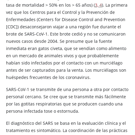
tasa de mortalidad > 50% en los > 65 años) (
3, 4
). La primera
vez que los Centros para el Control y la Prevención de
Enfermedades (Centers for Disease Control and Prevention
[CDC]) desaconsejaron viajar a una región fue durante el
brote de SARS-CoV-1. Este brote cedió y no se comunicaron
nuevos casos desde 2004. Se presume que la fuente
inmediata eran gatos civeta, que se vendían como alimento
en un mercado de animales vivos y que probablemente
habían sido infectados por el contacto con un murciélago
antes de ser capturados para la venta. Los murciélagos son
huéspedes frecuentes de los coronavirus.
SARS-CoV-1 se transmite de una persona a otra por contacto
personal cercano. Se cree que se transmite más fácilmente
por las gotitas respiratorias que se producen cuando una
persona infectada tose o estornuda.
El diagnóstico del SARS se basa en la evaluación clínica y el
tratamiento es sintomático. La coordinación de las prácticas