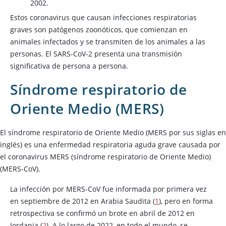
2002.
Estos coronavirus que causan infecciones respiratorias
graves son patógenos zoonóticos, que comienzan en
animales infectados y se transmiten de los animales a las
personas. El SARS-CoV-2 presenta una transmisión
significativa de persona a persona.
Síndrome respiratorio de
Oriente Medio (MERS)
El síndrome respiratorio de Oriente Medio (MERS por sus siglas en
inglés) es una enfermedad respiratoria aguda grave causada por
el coronavirus MERS (síndrome respiratorio de Oriente Medio)
(MERS-CoV).
La infección por MERS-CoV fue informada por primera vez
en septiembre de 2012 en Arabia Saudita (
1
), pero en forma
retrospectiva se confirmó un brote en abril de 2012 en
Jordania (
2
). A lo largo de 2022, en todo el mundo, se