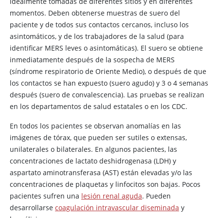
idealmente tomadas de diferentes sitios y en diferentes
momentos. Deben obtenerse muestras de suero del
paciente y de todos sus contactos cercanos, incluso los
asintomáticos, y de los trabajadores de la salud (para
identificar MERS leves o asintomáticas). El suero se obtiene
inmediatamente después de la sospecha de MERS
(síndrome respiratorio de Oriente Medio), o después de que
los contactos se han expuesto (suero agudo) y 3 o 4 semanas
después (suero de convalescencia). Las pruebas se realizan
en los departamentos de salud estatales o en los CDC.
En todos los pacientes se observan anomalías en las
imágenes de tórax, que pueden ser sutiles o extensas,
unilaterales o bilaterales. En algunos pacientes, las
concentraciones de lactato deshidrogenasa (LDH) y
aspartato aminotransferasa (AST) están elevadas y/o las
concentraciones de plaquetas y linfocitos son bajas. Pocos
pacientes sufren una
lesión renal aguda
. Pueden
desarrollarse
coagulación intravascular diseminada
y