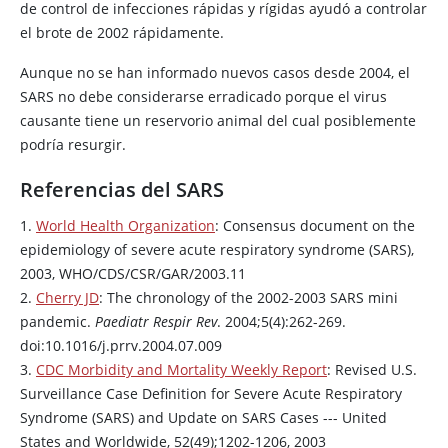
de control de infecciones rápidas y rígidas ayudó a controlar
el brote de 2002 rápidamente.
Aunque no se han informado nuevos casos desde 2004, el
SARS no debe considerarse erradicado porque el virus
causante tiene un reservorio animal del cual posiblemente
podría resurgir.
Referencias del SARS
1.
World Health Organization
: Consensus document on the
epidemiology of severe acute respiratory syndrome (‎SARS)‎,
2003, WHO/CDS/CSR/GAR/2003.11
2.
Cherry JD
: The chronology of the 2002-2003 SARS mini
pandemic.
Paediatr Respir Rev
. 2004;5(4):262-269.
doi:10.1016/j.prrv.2004.07.009
3.
CDC Morbidity and Mortality Weekly Report
: Revised U.S.
Surveillance Case Definition for Severe Acute Respiratory
Syndrome (SARS) and Update on SARS Cases --- United
States and Worldwide, 52(49);1202-1206, 2003