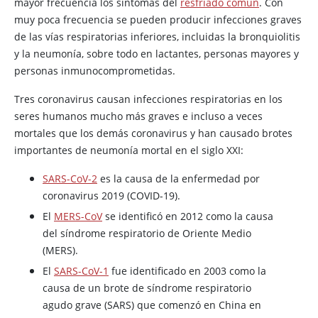
mayor frecuencia los síntomas del
resfriado común
. Con
muy poca frecuencia se pueden producir infecciones graves
de las vías respiratorias inferiores, incluidas la bronquiolitis
y la neumonía, sobre todo en lactantes, personas mayores y
personas inmunocomprometidas.
Tres coronavirus causan infecciones respiratorias en los
seres humanos mucho más graves e incluso a veces
mortales que los demás coronavirus y han causado brotes
importantes de neumonía mortal en el siglo XXI:
SARS-CoV-2
es la causa de la enfermedad por
coronavirus 2019 (COVID-19).
El
MERS-CoV
se identificó en 2012 como la causa
del síndrome respiratorio de Oriente Medio
(MERS).
El
SARS-CoV-1
fue identificado en 2003 como la
causa de un brote de síndrome respiratorio
agudo grave (SARS) que comenzó en China en