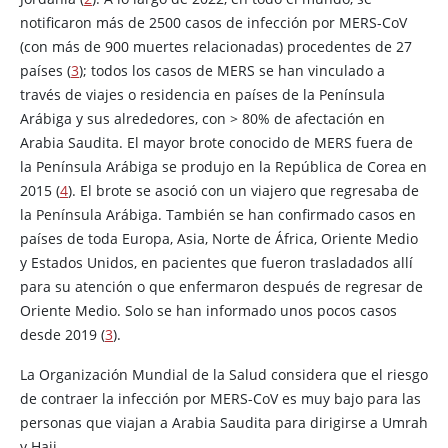
notificaron más de 2500 casos de infección por MERS-CoV
(con más de 900 muertes relacionadas) procedentes de 27
países (
3
); todos los casos de MERS se han vinculado a
través de viajes o residencia en países de la Península
Arábiga y sus alrededores, con > 80% de afectación en
Arabia Saudita. El mayor brote conocido de MERS fuera de
la Península Arábiga se produjo en la República de Corea en
2015 (
4
). El brote se asoció con un viajero que regresaba de
la Península Arábiga. También se han confirmado casos en
países de toda Europa, Asia, Norte de África, Oriente Medio
y Estados Unidos, en pacientes que fueron trasladados allí
para su atención o que enfermaron después de regresar de
Oriente Medio. Solo se han informado unos pocos casos
desde 2019 (
3
).
La Organización Mundial de la Salud considera que el riesgo
de contraer la infección por MERS-CoV es muy bajo para las
personas que viajan a Arabia Saudita para dirigirse a Umrah
y Hajj.