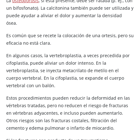
La
osteoporosis
, si está presente, debe ser ratada (p. ej., con
un bifosfonato). La calcitonina también puede ser utilizada y
puede ayudar a aliviar el dolor y aumentar la densidad
ósea.
Es común que se recete la colocación de una ortesis, pero su
eficacia no está clara.
En algunos casos, la vertebroplastia, a veces precedida por
cifoplastia, puede aliviar un dolor intenso. En la
vertebroplastia, se inyecta metacrilato de metilo en el
cuerpo vertebral. En la cifoplastia, se expande el cuerpo
vertebral con un balón.
Estos procedimientos pueden reducir la deformidad en las
vértebras tratadas, pero no reducen el riesgo de fracturas
en vértebras adyacentes, e incluso pueden aumentarlo.
Otros riesgos son las fracturas costales, filtración del
cemento y edema pulmonar o infarto de miocardio.