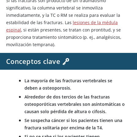
Si las fracturas son producto de un traumatismo
significativo, la columna vertebral se inmoviliza
inmediatamente, y la TC o RM se realiza para evaluar la
estabilidad de las fracturas. Las
lesiones de la médula
espinal
, si están presentes, se tratan con prontitud, y se
proporciona tratamiento sintomático (p. ej., analgésicos,
movilización temprana).
Conceptos clave
La mayoría de las fracturas vertebrales se
deben a osteoporosis.
Alrededor de dos tercios de las fracturas
osteoporóticas vertebrales son asintomáticas o
causan solo pérdida de altura o cifosis.
Se sospecha cáncer si los pacientes tienen una
fractura solitaria por encima de la T4.
Si no se sabe si los pacientes tienen