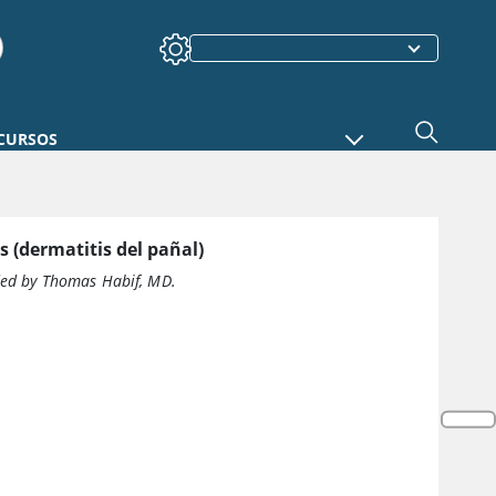
CURSOS
s (dermatitis del pañal)
ed by Thomas Habif, MD.