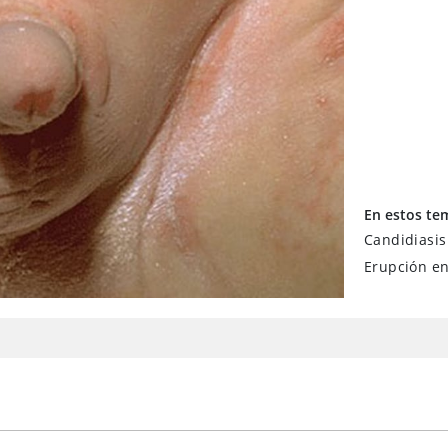
En estos te
Candidiasi
Erupción en