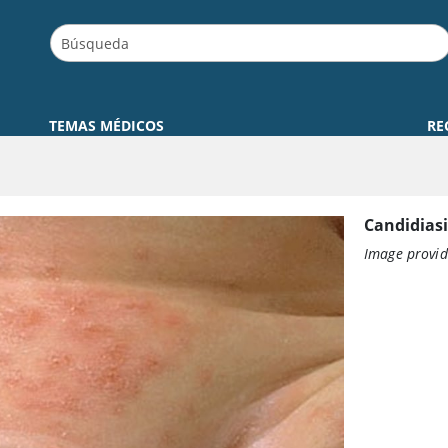
TEMAS MÉDICOS
RE
Candidiasi
Image provid