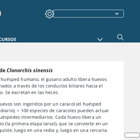
CURSOS
 de
Clonorchis sinensis
l huésped humano, el gusano adulto libera huevos
ados a través de los conductos biliares hacia el
no. Se excretan en las heces.
huevos son ingeridos por un caracol (el huésped
diario); > 100 especies de caracoles pueden actuar
éspedes intermediarios. Cada huevo libera un
io (la primera etapa larval), que se convierte en un
uiste, luego en una redia y, luego en una cercaria.