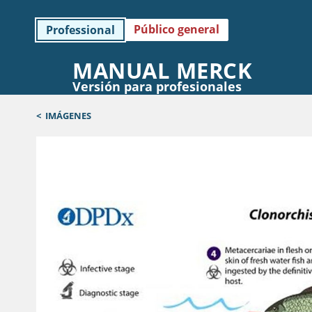
Público general
Professional
MANUAL MERCK
Versión para profesionales
<
IMÁGENES