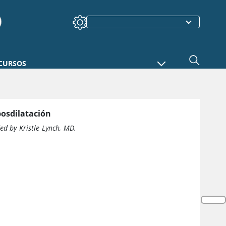
CURSOS
posdilatación
ed by Kristle Lynch, MD.