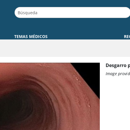
TEMAS MÉDICOS
RE
Desgarro 
Image provid