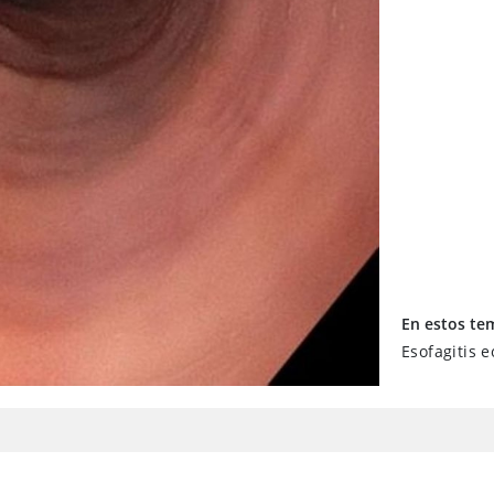
En estos te
Esofagitis e