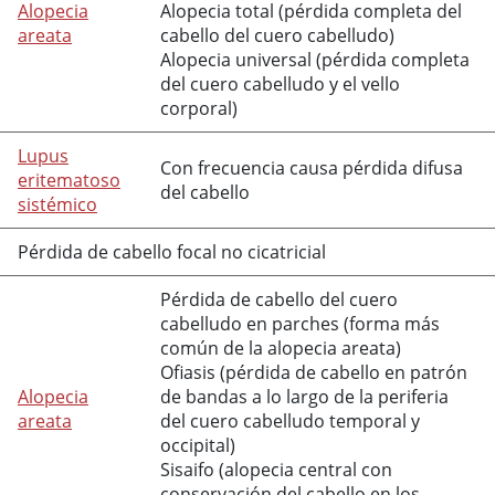
Alopecia
Alopecia total (pérdida completa del
areata
cabello del cuero cabelludo)
Alopecia universal (pérdida completa
del cuero cabelludo y el vello
corporal)
Lupus
Con frecuencia causa pérdida difusa
eritematoso
del cabello
sistémico
Pérdida de cabello focal no cicatricial
Pérdida de cabello del cuero
cabelludo en parches (forma más
común de la alopecia areata)
Ofiasis (pérdida de cabello en patrón
Alopecia
de bandas a lo largo de la periferia
areata
del cuero cabelludo temporal y
occipital)
Sisaifo (alopecia central con
conservación del cabello en los