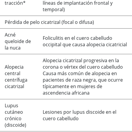
tracción*
líneas de implantación frontal y
temporal)
Pérdida de pelo cicatrizal (focal o difusa)
Acné
Foliculitis en el cuero cabelludo
queloide de
occipital que causa alopecia cicatricial
la nuca
Alopecia cicatrizal progresiva en la
Alopecia
corona o vértex del cuero cabelludo
central
Causa más común de alopecia en
centrífuga
pacientes de raza negra, que ocurre
cicatrizal
típicamente en mujeres de
ascendencia africana
Lupus
cutáneo
Lesiones por lupus discoide en el
crónico
cuero cabelludo
(discoide)