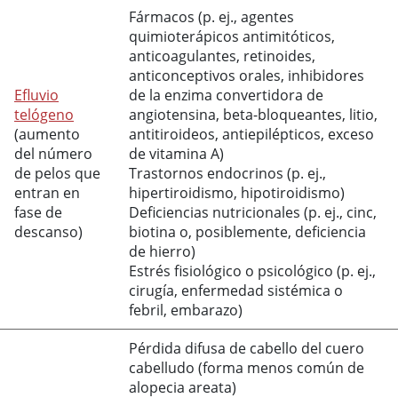
Fármacos (p. ej., agentes
quimioterápicos antimitóticos,
anticoagulantes, retinoides,
anticonceptivos orales, inhibidores
Efluvio
de la enzima convertidora de
telógeno
angiotensina, beta-bloqueantes, litio,
(aumento
antitiroideos, antiepilépticos, exceso
del número
de vitamina A)
de pelos que
Trastornos endocrinos (p. ej.,
entran en
hipertiroidismo, hipotiroidismo)
fase de
Deficiencias nutricionales (p. ej., cinc,
descanso)
biotina
o, posiblemente, deficiencia
de hierro)
Estrés fisiológico o psicológico (p. ej.,
cirugía, enfermedad sistémica o
febril, embarazo)
Pérdida difusa de cabello del cuero
cabelludo (forma menos común de
alopecia areata)