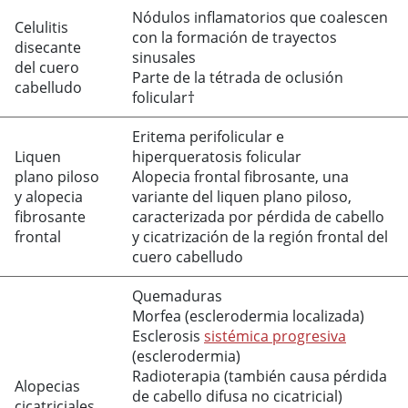
Nódulos inflamatorios que coalescen
Celulitis
con la formación de trayectos
disecante
sinusales
del cuero
Parte de la tétrada de oclusión
cabelludo
folicular†
Eritema perifolicular e
Liquen
hiperqueratosis folicular
plano piloso
Alopecia frontal fibrosante, una
y alopecia
variante del liquen plano piloso,
fibrosante
caracterizada por pérdida de cabello
frontal
y cicatrización de la región frontal del
cuero cabelludo
Quemaduras
Morfea (esclerodermia localizada)
Esclerosis
sistémica progresiva
(esclerodermia)
Radioterapia (también causa pérdida
Alopecias
de cabello difusa no cicatricial)
cicatriciales