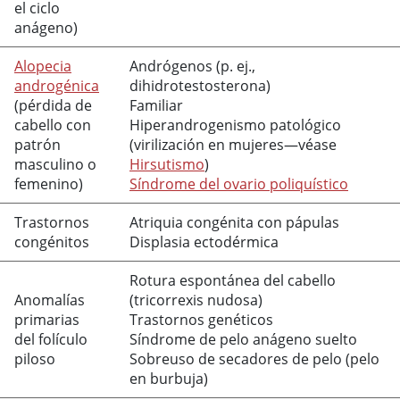
el ciclo
anágeno)
Alopecia
Andrógenos (p. ej.,
androgénica
dihidrotestosterona)
(pérdida de
Familiar
cabello con
Hiperandrogenismo patológico
patrón
(virilización en mujeres—véase
masculino o
Hirsutismo
)
femenino)
Síndrome del ovario poliquístico
Trastornos
Atriquia congénita con pápulas
congénitos
Displasia ectodérmica
Rotura espontánea del cabello
Anomalías
(tricorrexis nudosa)
primarias
Trastornos genéticos
del folículo
Síndrome de pelo anágeno suelto
piloso
Sobreuso de secadores de pelo (pelo
en burbuja)