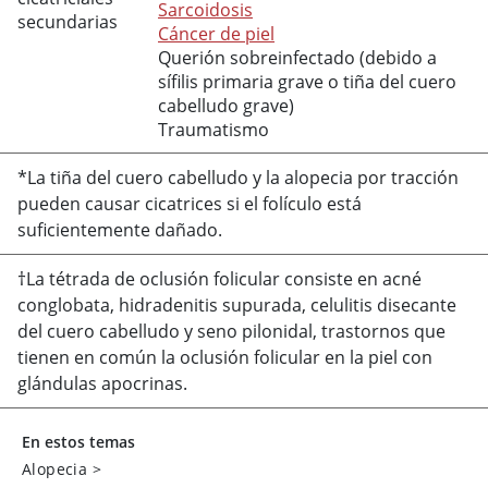
Sarcoidosis
secundarias
Cáncer de piel
Querión sobreinfectado (debido a
sífilis primaria grave o tiña del cuero
cabelludo grave)
Traumatismo
*La tiña del cuero cabelludo y la alopecia por tracción
pueden causar cicatrices si el folículo está
suficientemente dañado.
†La tétrada de oclusión folicular consiste en acné
conglobata, hidradenitis supurada, celulitis disecante
del cuero cabelludo y seno pilonidal, trastornos que
tienen en común la oclusión folicular en la piel con
glándulas apocrinas.
En estos temas
Alopecia
>