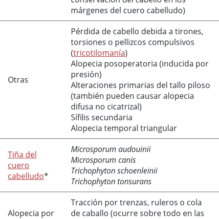
márgenes del cuero cabelludo)
Pérdida de cabello debida a tirones,
torsiones o pellizcos compulsivos
(
tricotilomanía
)
Alopecia posoperatoria (inducida por
presión)
Otras
Alteraciones primarias del tallo piloso
(también pueden causar alopecia
difusa no cicatrizal)
Sífilis secundaria
Alopecia temporal triangular
Microsporum audouinii
Tiña del
Microsporum canis
cuero
Trichophyton schoenleinii
cabelludo
*
Trichophyton tonsurans
Tracción por trenzas, ruleros o cola
Alopecia por
de caballo (ocurre sobre todo en las