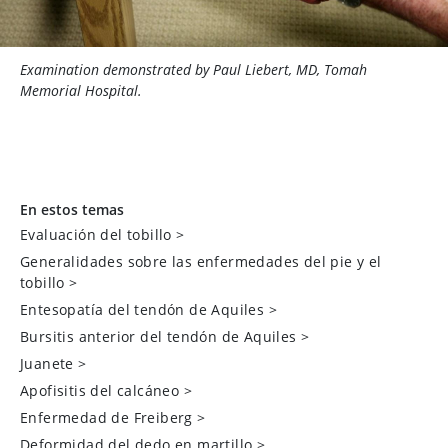
Examination demonstrated by Paul Liebert, MD, Tomah
Memorial Hospital.
En estos temas
Evaluación del tobillo
>
Generalidades sobre las enfermedades del pie y el
tobillo
>
Entesopatía del tendón de Aquiles
>
Bursitis anterior del tendón de Aquiles
>
Juanete
>
Apofisitis del calcáneo
>
Enfermedad de Freiberg
>
Deformidad del dedo en martillo
>