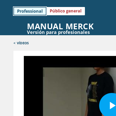
Público general
Professional
MANUAL MERCK
Versión para profesionales
<
VÍDEOS