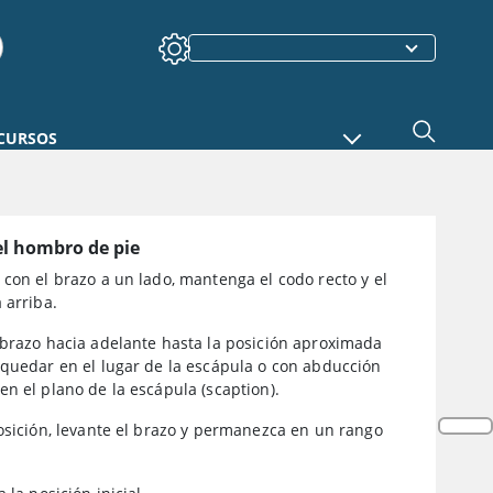
CURSOS
el hombro de pie
con el brazo a un lado, mantenga el codo recto y el
 arriba.
 brazo hacia adelante hasta la posición aproximada
 quedar en el lugar de la escápula o con abducción
n el plano de la escápula (scaption).
osición, levante el brazo y permanezca en un rango