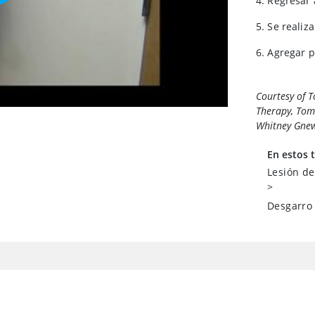
4. Regresar a
5. Se realiza
6. Agregar p
Courtesy of 
Therapy, Toma
Whitney Gnew
En estos 
Lesión de
>
Desgarro 