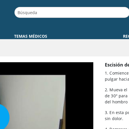
TEMAS MÉDICOS
RE
Escisión d
1. Comience 
pulgar hacia
2. Mueva el
de 30° para
del hombro e
3. En esta p
sin dolor.