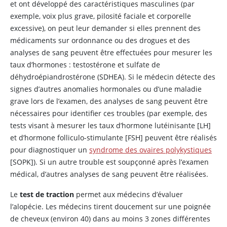
et ont développé des caractéristiques masculines (par
exemple, voix plus grave, pilosité faciale et corporelle
excessive), on peut leur demander si elles prennent des
médicaments sur ordonnance ou des drogues et des
analyses de sang peuvent être effectuées pour mesurer les
taux d’hormones :
testostérone
et sulfate de
déhydroépiandrostérone (SDHEA). Si le médecin détecte des
signes d’autres anomalies hormonales ou d’une maladie
grave lors de l’examen, des analyses de sang peuvent être
nécessaires pour identifier ces troubles (par exemple, des
tests visant à mesurer les taux d’hormone lutéinisante [LH]
et d’hormone folliculo-stimulante [FSH] peuvent être réalisés
pour diagnostiquer un
syndrome des ovaires polykystiques
[SOPK]). Si un autre trouble est soupçonné après l’examen
médical, d’autres analyses de sang peuvent être réalisées.
Le
test de traction
permet aux médecins d’évaluer
l’alopécie. Les médecins tirent doucement sur une poignée
de cheveux (environ 40) dans au moins 3 zones différentes