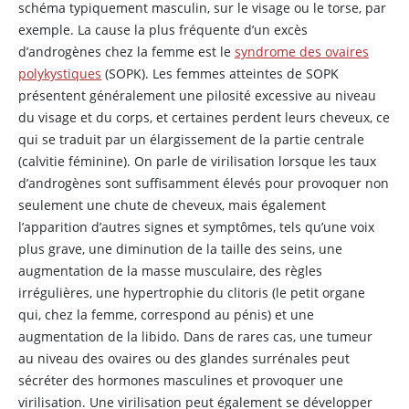
schéma typiquement masculin, sur le visage ou le torse, par
exemple. La cause la plus fréquente d’un excès
d’androgènes chez la femme est le
syndrome des ovaires
polykystiques
(SOPK). Les femmes atteintes de SOPK
présentent généralement une pilosité excessive au niveau
du visage et du corps, et certaines perdent leurs cheveux, ce
qui se traduit par un élargissement de la partie centrale
(calvitie féminine). On parle de virilisation lorsque les taux
d’androgènes sont suffisamment élevés pour provoquer non
seulement une chute de cheveux, mais également
l’apparition d’autres signes et symptômes, tels qu’une voix
plus grave, une diminution de la taille des seins, une
augmentation de la masse musculaire, des règles
irrégulières, une hypertrophie du clitoris (le petit organe
qui, chez la femme, correspond au pénis) et une
augmentation de la libido. Dans de rares cas, une tumeur
au niveau des ovaires ou des glandes surrénales peut
sécréter des hormones masculines et provoquer une
virilisation. Une virilisation peut également se développer