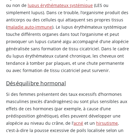
ou non de
lupus érythémateux systémique
(LES ou
simplement lupus). Dans ce trouble, l’organisme produit des
anticorps ou des cellules qui attaquent ses propres tissus
(
maladie auto-immune
). Le lupus érythémateux systémique
touche différents organes dans tout l’organisme et peut
provoquer un lupus cutané aigu accompagné d’une alopécie
généralisée sans formation de tissu cicatriciel. Dans le cadre
du lupus érythémateux cutané chronique, les cheveux ont
tendance à tomber par plaques, et une chute permanente
ou avec formation de tissu cicatriciel peut survenir.
Déséquilibre hormonal
Si des femmes présentent des taux excessifs d’hormones
masculines (excès d’androgènes) ou sont plus sensibles aux
effets de ces hormones (par exemple, à cause d’une
prédisposition génétique), elles peuvent développer une
alopécie au niveau du crâne, de l’
acné
et un
hirsutisme
,
c’est-à-dire la pousse excessive de poils localisée selon un