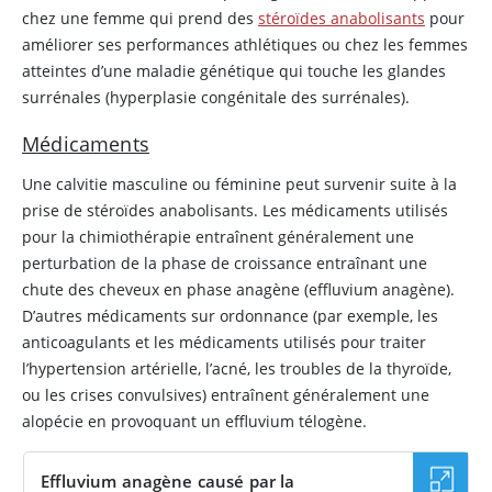
chez une femme qui prend des
stéroïdes anabolisants
pour
améliorer ses performances athlétiques ou chez les femmes
atteintes d’une maladie génétique qui touche les glandes
surrénales (hyperplasie congénitale des surrénales).
Médicaments
Une calvitie masculine ou féminine peut survenir suite à la
prise de stéroïdes anabolisants. Les médicaments utilisés
pour la chimiothérapie entraînent généralement une
perturbation de la phase de croissance entraînant une
chute des cheveux en phase anagène (effluvium anagène).
D’autres médicaments sur ordonnance (par exemple, les
anticoagulants et les médicaments utilisés pour traiter
l’hypertension artérielle, l’acné, les troubles de la thyroïde,
ou les crises convulsives) entraînent généralement une
alopécie en provoquant un effluvium télogène.
Effluvium anagène causé par la