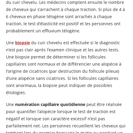
du cuir chevelu. Les médecins comptent ensuite le nombre
de cheveux qui s’arrachent à chaque traction. Si plus de 4 à
6 cheveux en phase télogène sont arrachés à chaque
traction, le test d’élasticité est positif et les personnes ont
probablement un effluvium télogène.
Une
biopsie
du cuir chevelu est effectuée si le diagnostic
n’est pas clair après l’examen clinique et les autres tests.
Une biopsie permet de déterminer si les follicules
capillaires sont normaux et de différencier une alopécie à
l’origine de cicatrices (par destruction du follicule pileux)
d’une alopécie sans cicatrices. Si les follicules capillaires
sont anormaux, la biopsie peut indiquer de possibles
étiologies.
Une
numération capillaire quotidienne
peut être réalisée
pour quantifier l’alopécie lorsque le test de traction est
négatif et lorsque son caractère excessif n’est pas
parfaitement net. Les personnes recueillent les cheveux qui
tombent lors du premier brossage le matin ou pendant un