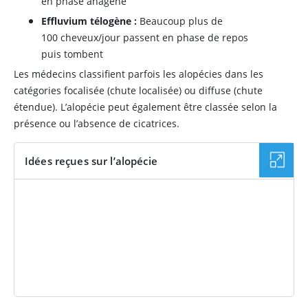
en phase anagène
Effluvium télogène :
Beaucoup plus de
100 cheveux/jour passent en phase de repos
puis tombent
Les médecins classifient parfois les alopécies dans les
catégories focalisée (chute localisée) ou diffuse (chute
étendue). L’alopécie peut également être classée selon la
présence ou l’absence de cicatrices.
Idées reçues sur l’alopécie
PODCAST