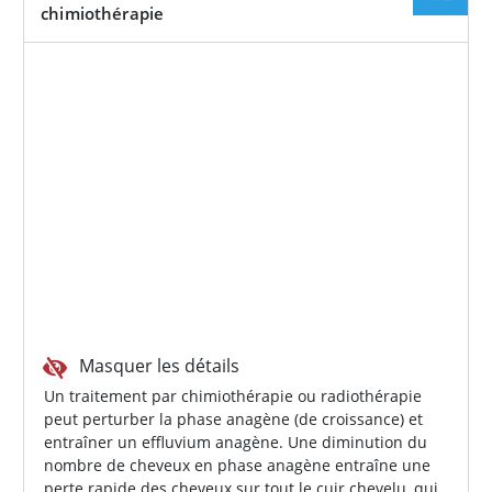
chimiothérapie
Masquer les détails
Un traitement par chimiothérapie ou radiothérapie
peut perturber la phase anagène (de croissance) et
entraîner un effluvium anagène. Une diminution du
nombre de cheveux en phase anagène entraîne une
perte rapide des cheveux sur tout le cuir chevelu, qui