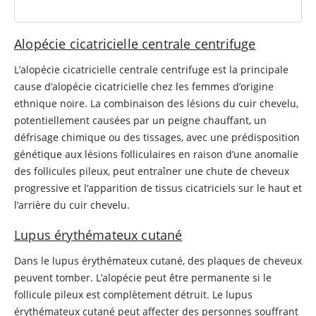
Alopécie cicatricielle centrale centrifuge
L’alopécie cicatricielle centrale centrifuge est la principale
cause d’alopécie cicatricielle chez les femmes d’origine
ethnique noire. La combinaison des lésions du cuir chevelu,
potentiellement causées par un peigne chauffant, un
défrisage chimique ou des tissages, avec une prédisposition
génétique aux lésions folliculaires en raison d’une anomalie
des follicules pileux, peut entraîner une chute de cheveux
progressive et l’apparition de tissus cicatriciels sur le haut et
l’arrière du cuir chevelu.
Lupus érythémateux cutané
Dans le lupus érythémateux cutané, des plaques de cheveux
peuvent tomber. L’alopécie peut être permanente si le
follicule pileux est complètement détruit. Le lupus
érythémateux cutané peut affecter des personnes souffrant