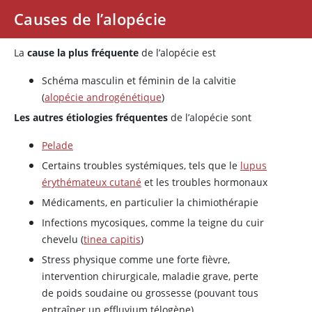
Causes de l’alopécie
La
cause la plus fréquente
de l’alopécie est
Schéma masculin et féminin de la calvitie
(
alopécie androgénétique
)
Les autres étiologies fréquentes
de l’alopécie sont
Pelade
Certains troubles systémiques, tels que le
lupus
érythémateux cutané
et les troubles hormonaux
Médicaments, en particulier la chimiothérapie
Infections mycosiques, comme la teigne du cuir
chevelu (
tinea capitis
)
Stress physique comme une forte fièvre,
intervention chirurgicale, maladie grave, perte
de poids soudaine ou grossesse (pouvant tous
entraîner un effluvium télogène)