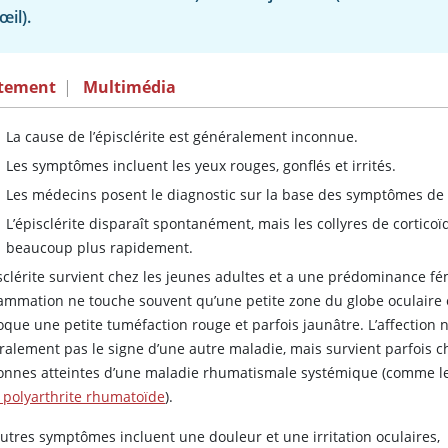
’œil).
itement
|
Multimédia
La cause de l’épisclérite est généralement inconnue.
Les symptômes incluent les yeux rouges, gonflés et irrités.
Les médecins posent le diagnostic sur la base des symptômes de 
L’épisclérite disparaît spontanément, mais les collyres de cortico
beaucoup plus rapidement.
isclérite survient chez les jeunes adultes et a une prédominance fé
flammation ne touche souvent qu’une petite zone du globe oculaire 
que une petite tuméfaction rouge et parfois jaunâtre. L’affection n
ralement pas le signe d’une autre maladie, mais survient parfois c
onnes atteintes d’une maladie rhumatismale systémique (comme 
a polyarthrite rhumatoïde
).
autres symptômes incluent une douleur et une irritation oculaires,