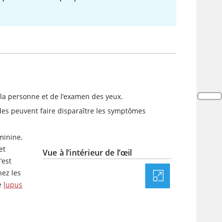
la personne et de l’examen des yeux.
ïdes peuvent faire disparaître les symptômes
minine.
et
Vue à l’intérieur de l’œil
’est
hez les
le
lupus