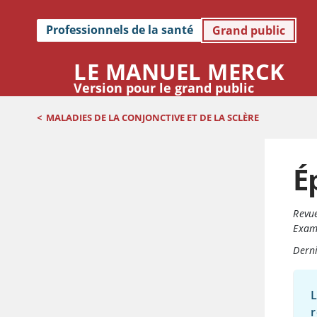
Professionnels de la santé
Grand public
LE MANUEL MERCK
Version pour le grand public
<
MALADIES DE LA CONJONCTIVE ET DE LA SCLÈRE
É
Revue
Exame
Derni
L
r