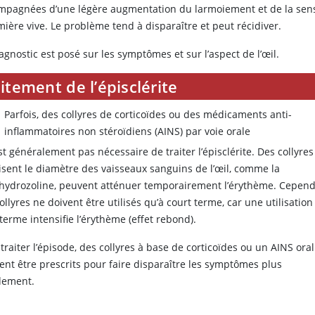
mpagnées d’une légère augmentation du larmoiement et de la sensi
mière vive. Le problème tend à disparaître et peut récidiver.
agnostic est posé sur les symptômes et sur l’aspect de l’œil.
itement de l’épisclérite
Parfois, des collyres de corticoïdes ou des médicaments anti-
inflammatoires non stéroïdiens (AINS) par voie orale
est généralement pas nécessaire de traiter l’épisclérite. Des collyres
isent le diamètre des vaisseaux sanguins de l’œil, comme la
ahydrozoline, peuvent atténuer temporairement l’érythème. Cepend
ollyres ne doivent être utilisés qu’à court terme, car une utilisation
terme intensifie l’érythème (effet rebond).
traiter l’épisode, des collyres à base de corticoïdes ou un AINS oral
ent être prescrits pour faire disparaître les symptômes plus
dement.