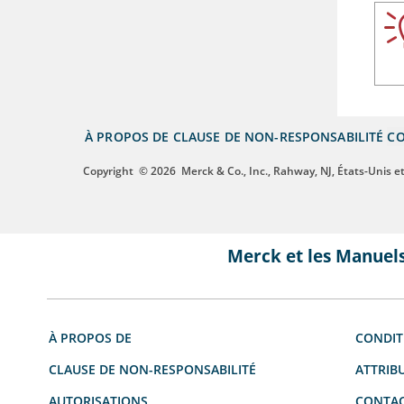
À PROPOS DE
CLAUSE DE NON-RESPONSABILITÉ
CO
Copyright
© 2026
Merck & Co., Inc., Rahway, NJ, États-Unis et 
Merck et les Manuel
À PROPOS DE
CONDIT
CLAUSE DE NON-RESPONSABILITÉ
ATTRIB
AUTORISATIONS
CONTAC