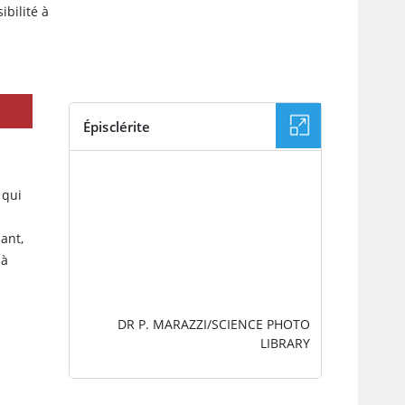
bilité à
Épisclérite
IMAGE
 qui
ant,
 à
DR P. MARAZZI/SCIENCE PHOTO
LIBRARY