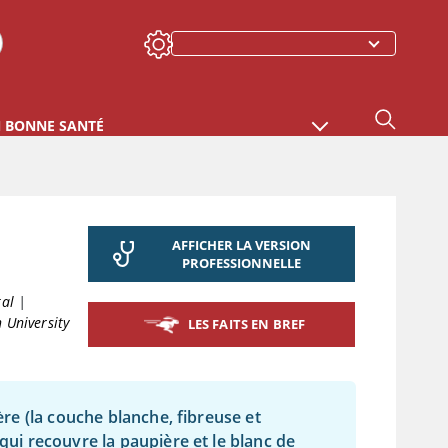
N BONNE SANTÉ
AFFICHER LA VERSION
PROFESSIONNELLE
tal
|
 University
LES FAITS EN BREF
ère (la couche blanche, fibreuse et
qui recouvre la paupière et le blanc de