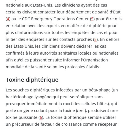
nationale aux États-Unis. Les cliniciens ayant des cas
certains doivent contacter leur département de santé d'Etat
(
4
) ou le CDC Emergency Operations Center (
5
) pour être mis
en relation avec des experts en matière de diphtérie pour
plus d'informations sur toutes les enquêtes de cas et pour
initier des enquêtes sur les contacts proches (
5
). En dehors
des États-Unis, les cliniciens doivent déclarer les cas
confirmés à leurs autorités sanitaires locales ou nationales
afin qu'elles puissent ensuite informer l'Organisation
mondiale de la santé selon les protocoles établis.
Toxine diphtérique
Les souches diphtériques infectées par un bêta-phage (un
bactériophage lysogène qui peut se répliquer sans
provoquer immédiatement la mort des cellules hôtes), qui
+
porte un gène codant pour la toxine (
tox
), produisent une
toxine puissante (
6
). La toxine diphtérique semble utiliser
un précurseur de facteur de croissance comme récepteur