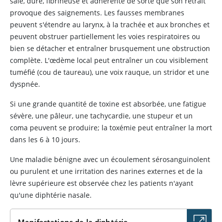
sale, dure, fibrineuse et adhérente de sorte que son retrait
provoque des saignements. Les fausses membranes
peuvent s'étendre au larynx, à la trachée et aux bronches et
peuvent obstruer partiellement les voies respiratoires ou
bien se détacher et entraîner brusquement une obstruction
complète. L'œdème local peut entraîner un cou visiblement
tuméfié (cou de taureau), une voix rauque, un stridor et une
dyspnée.
Si une grande quantité de toxine est absorbée, une fatigue
sévère, une pâleur, une tachycardie, une stupeur et un
coma peuvent se produire; la toxémie peut entraîner la mort
dans les 6 à 10 jours.
Une maladie bénigne avec un écoulement sérosanguinolent
ou purulent et une irritation des narines externes et de la
lèvre supérieure est observée chez les patients n'ayant
qu'une diphtérie nasale.