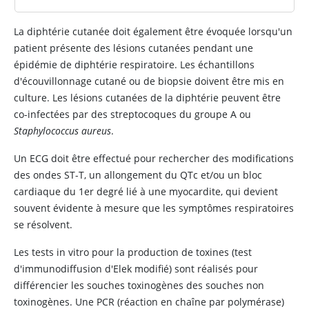
La diphtérie cutanée doit également être évoquée lorsqu'un
patient présente des lésions cutanées pendant une
épidémie de diphtérie respiratoire. Les échantillons
d'écouvillonnage cutané ou de biopsie doivent être mis en
culture. Les lésions cutanées de la diphtérie peuvent être
co-infectées par des streptocoques du groupe A ou
Staphylococcus aureus
.
Un ECG doit être effectué pour rechercher des modifications
des ondes ST-T, un allongement du QTc et/ou un bloc
cardiaque du 1er degré lié à une myocardite, qui devient
souvent évidente à mesure que les symptômes respiratoires
se résolvent.
Les tests in vitro pour la production de toxines (test
d'immunodiffusion d'Elek modifié) sont réalisés pour
différencier les souches toxinogènes des souches non
toxinogènes. Une PCR (réaction en chaîne par polymérase)