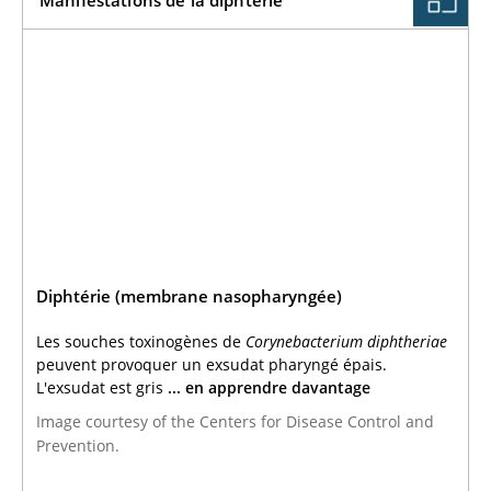
Manifestations de la diphtérie
Diphtérie (membrane nasopharyngée)
Les souches toxinogènes de
Corynebacterium diphtheriae
peuvent provoquer un exsudat pharyngé épais.
L'exsudat est gris
... en apprendre davantage
Image courtesy of the Centers for Disease Control and
Prevention.