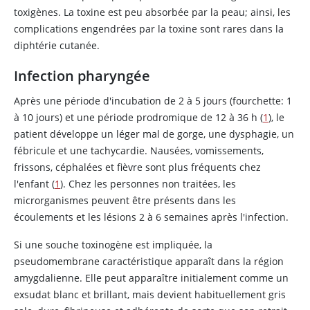
toxigènes. La toxine est peu absorbée par la peau; ainsi, les
complications engendrées par la toxine sont rares dans la
diphtérie cutanée.
Infection pharyngée
Après une période d'incubation de 2 à 5 jours (fourchette: 1
à 10 jours) et une période prodromique de 12 à 36 h (
1
), le
patient développe un léger mal de gorge, une dysphagie, un
fébricule et une tachycardie. Nausées, vomissements,
frissons, céphalées et fièvre sont plus fréquents chez
l'enfant (
1
). Chez les personnes non traitées, les
microrganismes peuvent être présents dans les
écoulements et les lésions 2 à 6 semaines après l'infection.
Si une souche toxinogène est impliquée, la
pseudomembrane caractéristique apparaît dans la région
amygdalienne. Elle peut apparaître initialement comme un
exsudat blanc et brillant, mais devient habituellement gris