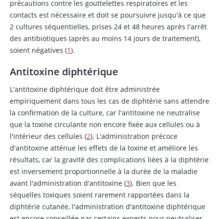
précautions contre les gouttelettes respiratoires et les
contacts est nécessaire et doit se poursuivre jusqu'à ce que
2 cultures séquentielles, prises 24 et 48 heures après l'arrêt
des antibiotiques (après au moins 14 jours de traitement),
soient négatives (
1
).
Antitoxine diphtérique
L'antitoxine diphtérique doit être administrée
empiriquement dans tous les cas de diphtérie sans attendre
la confirmation de la culture, car l'antitoxine ne neutralise
que la toxine circulante non encore fixée aux cellules ou à
l'intérieur des cellules (
2
). L'administration précoce
d'antitoxine atténue les effets de la toxine et améliore les
résultats, car la gravité des complications liées à la diphtérie
est inversement proportionnelle à la durée de la maladie
avant l'administration d'antitoxine (
3
). Bien que les
séquelles toxiques soient rarement rapportées dans la
diphtérie cutanée, l'administration d'antitoxine diphtérique
est encore conseillée par certains experts pour neutraliser