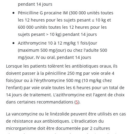
pendant 14 jours
Pénicilline G procaïne IM (300 000 unités toutes
les 12 heures pour les sujets pesant ≤ 10 kg et
600 000 unités toutes les 12 heures pour les
sujets pesant > 10 kg) pendant 14 jours
Azithromycine 10 à 12 mg/kg 1 fois/jour
(maximum 500 mg/jour) ou chez l'adulte 500
mg/jour, IV ou oral, pendant 14 jours
Lorsque les patients tolèrent les antibiotiques oraux, ils
doivent passer à la pénicilline 250 mg par voie orale 4
fois/jour ou à l'érythromycine 500 mg (10 mg/kg chez
l'enfant) par voie orale toutes les 6 heures pour un total de
14 jours de traitement. L'azithromycine est l'agent de choix
dans certaines recommandations (
5
).
La vancomycine ou le linézolide peuvent être utilisés en cas
de résistance aux antibiotiques. L'éradication du
microrganisme doit être documentée par 2 cultures