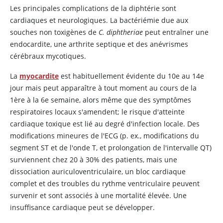
Les principales complications de la diphtérie sont
cardiaques et neurologiques. La bactériémie due aux
souches non toxigènes de
C. diphtheriae
peut entraîner une
endocardite, une arthrite septique et des anévrismes
cérébraux mycotiques.
La
myocardite
est habituellement évidente du 10e au 14e
jour mais peut apparaître à tout moment au cours de la
1ère à la 6e semaine, alors même que des symptômes
respiratoires locaux s'amendent; le risque d'atteinte
cardiaque toxique est lié au degré d'infection locale. Des
modifications mineures de l'ECG (p. ex., modifications du
segment ST et de l'onde T, et prolongation de l'intervalle QT)
surviennent chez 20 à 30% des patients, mais une
dissociation auriculoventriculaire, un bloc cardiaque
complet et des troubles du rythme ventriculaire peuvent
survenir et sont associés à une mortalité élevée. Une
insuffisance cardiaque peut se développer.