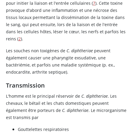
pour initier la liaison et l'entrée cellulaires (
7
). Cette toxine
provoque d'abord une inflammation et une nécrose des
tissus locaux permettant la dissémination de la toxine dans
le sang, qui peut ensuite, lors de la liaison et de l'entrée
dans les cellules hôtes, léser le cœur, les nerfs et parfois les
reins (
2
).
Les souches non toxigènes de
C. diphtheriae
peuvent
également causer une pharyngite exsudative, une
bactériémie, et parfois une maladie systémique (p. ex.,
endocardite, arthrite septique).
Transmission
L'homme est le principal réservoir de
C. diphtheriae
. Les
chevaux, le bétail et les chats domestiques peuvent
également être porteurs de
C. diphtheriae
. Le microrganisme
est transmis par
Gouttelettes respiratoires