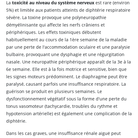
La
toxicité au niveau du système nerveux
est rare (environ
5%) et limitée aux patients atteints de diphtérie respiratoire
sévère. La toxine provoque une polyneuropathie
démyélinisante qui affecte les nerfs crâniens et
périphériques. Les effets toxiniques débutent
habituellement au cours de la 1ère semaine de la maladie
par une perte de l'accommodation oculaire et une paralysie
bulbaire, provoquant une dysphagie et une régurgitation
nasale. Une neuropathie périphérique apparaît de la 3e à la
6e semaine. Elle est à la fois motrice et sensitive, bien que
les signes moteurs prédominent. Le diaphragme peut être
paralysé, causant parfois une insuffisance respiratoire. La
guérison se produit en plusieurs semaines. Le
dysfonctionnement végétatif sous la forme d'une perte du
tonus vasomoteur (tachycardie, troubles du rythme et
hypotension artérielle) est également une complication de la
diphtérie.
Dans les cas graves, une insuffisance rénale aiguë peut