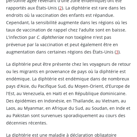
personne âgée revenant d'une zone endémique) ont été
rapportés aux États-Unis (
2
). La diphtérie est rare dans les
endroits où la vaccination des enfants est répandue.
Cependant, la sensibilité augmente dans les régions où les
taux de vaccination de rappel chez l'adulte sont en baisse.
L'infection par
C. diphtheriae
non toxigène n'est pas
prévenue par la vaccination et peut également être en
augmentation dans certaines régions des États-Unis (
3
).
La diphtérie peut être présente chez les voyageurs de retour
ou les migrants en provenance de pays où la diphtérie est
endémique. La diphtérie est endémique dans de nombreux
pays d'Asie, du Pacifique Sud, du Moyen-Orient, d'Europe de
l'Est, au Venezuela, en Haïti et en République dominicaine.
Des épidémies en Indonésie, en Thaïlande, au Vietnam, au
Laos, au Myanmar, en Afrique du Sud, au Soudan, en Inde et
au Pakistan sont survenues sporadiquement au cours des
décennies récentes.
La diphtérie est une maladie à déclaration obligatoire