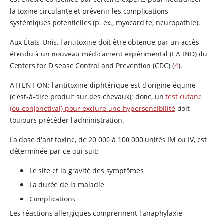
la toxine circulante et prévenir les complications
systémiques potentielles (p. ex., myocardite, neuropathie).
Aux États-Unis, l'antitoxine doit être obtenue par un accès
étendu à un nouveau médicament expérimental (EA-IND) du
Centers for Disease Control and Prevention (CDC) (
4
).
ATTENTION: l'antitoxine diphtérique est d'origine équine
(c'est-à-dire produit sur des chevaux); donc, un
test cutané
(ou conjonctival) pour exclure une hypersensibilité
doit
toujours précéder l'administration.
La dose d'antitoxine, de 20 000 à 100 000 unités IM ou IV, est
déterminée par ce qui suit:
Le site et la gravité des symptômes
La durée de la maladie
Complications
Les réactions allergiques comprennent l'anaphylaxie