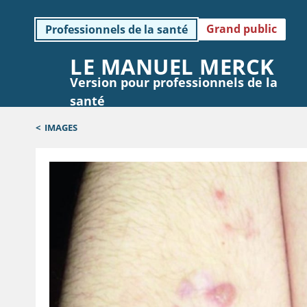
Grand public
Professionnels de la santé
LE MANUEL MERCK
Version pour professionnels de la
santé
<
IMAGES