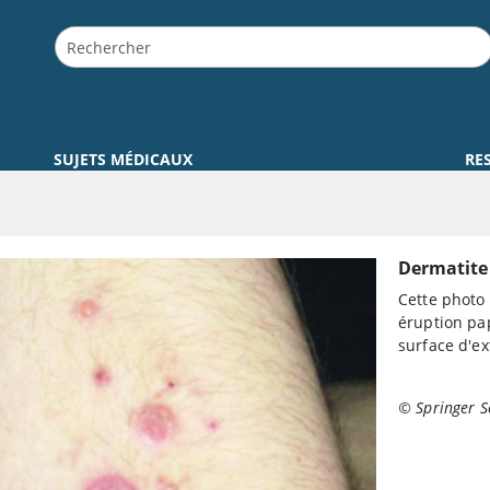
SUJETS MÉDICAUX
RE
Dermatite 
Cette photo
éruption pa
surface d'e
© Springer S