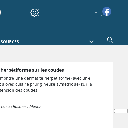
SSOURCES
herpétiforme sur les coudes
 montre une dermatite herpétiforme (avec une
pulovésiculaire prurigineuse symétrique) sur la
xtension des coudes.
cience+Business Media