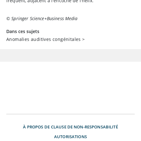
fréquent, adjacent à l'encoche de l'hélix.
© Springer Science+Business Media
Dans ces sujets
Anomalies auditives congénitales
>
À PROPOS DE
CLAUSE DE NON-RESPONSABILITÉ
AUTORISATIONS