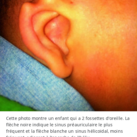
Cette photo montre un enfant qui a 2 fossettes d'oreille. La
flèche noire indique le sinus préauriculaire le plus
fréquent et la flèche blanche un sinus hélicoïdal, moins