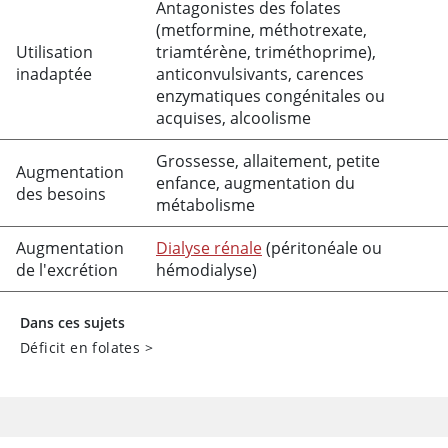
Antagonistes des folates
(
metformine
,
méthotrexate
,
Utilisation
triamtérène
,
triméthoprime
),
inadaptée
anticonvulsivants, carences
enzymatiques congénitales ou
acquises, alcoolisme
Grossesse, allaitement, petite
Augmentation
enfance, augmentation du
des besoins
métabolisme
Augmentation
Dialyse rénale
(péritonéale ou
de l'excrétion
hémodialyse)
Dans ces sujets
Déficit en folates
>