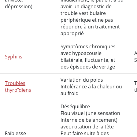
dépression)
avoir un diagnostic de
trouble vestibulaire
périphérique et ne pas
répondre à un traitement
approprié
Symptômes chroniques
avec hypoacousie
A
Syphilis
bilatérale, fluctuante, et
S
des épisodes de vertige
Variation du poids
Troubles
T
Intolérance à la chaleur ou
thyroïdiens
t
au froid
Déséquilibre
Flou visuel (une sensation
interne de balancement)
avec rotation de la tête
Faiblesse
Peut faire suite à des