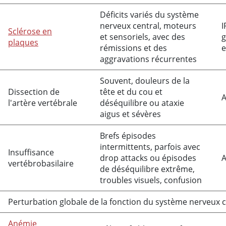
Déficits variés du système
nerveux central, moteurs
I
Sclérose en
et sensoriels, avec des
g
plaques
rémissions et des
e
aggravations récurrentes
Souvent, douleurs de la
Dissection de
tête et du cou et
A
l'artère vertébrale
déséquilibre ou ataxie
aigus et sévères
Brefs épisodes
intermittents, parfois avec
Insuffisance
drop attacks ou épisodes
A
vertébrobasilaire
de déséquilibre extrême,
troubles visuels, confusion
Perturbation globale de la fonction du système nerveux c
Anémie