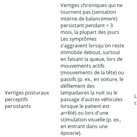
Vertiges chroniques qui ne
tournent pas (sensation
interne de balancement)
persistant pendant > 3
mois, la plupart des jours
Les symptômes
s'aggravent lorsqu'on reste
immobile debout, surtout
en faisant la queue, lors de
mouvements actifs
(mouvements de la tête) ou
passifs (p. ex., en voiture, le
défilement des
Vertiges posturaux
lampadaires la nuit ou le
L
perceptifs
passage d'autres véhicules
c
persistants
lorsque le patient est
arrêté) ou lors d'une
stimulation visuelle (p. ex.,
en entrant dans une
épicerie).