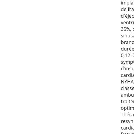
impla
de fr
d'éje
ventr
35%, 
sinusa
branc
durée
0,12–0
symp
d'ins
cardi
NYHA I
classe
ambul
trait
optim
Théra
resyn
cardi