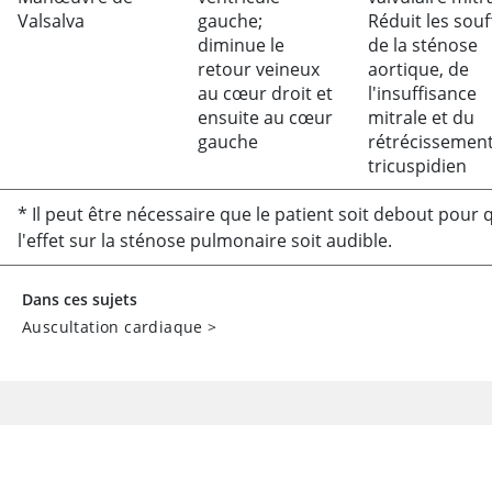
Valsalva
gauche;
Réduit les souf
diminue le
de la sténose
retour veineux
aortique, de
au cœur droit et
l'insuffisance
ensuite au cœur
mitrale et du
gauche
rétrécissemen
tricuspidien
* Il peut être nécessaire que le patient soit debout pour 
l'effet sur la sténose pulmonaire soit audible.
Dans ces sujets
Auscultation cardiaque
>