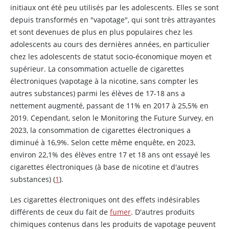
initiaux ont été peu utilisés par les adolescents. Elles se sont
depuis transformés en "vapotage", qui sont très attrayantes
et sont devenues de plus en plus populaires chez les
adolescents au cours des dernières années, en particulier
chez les adolescents de statut socio-économique moyen et
supérieur. La consommation actuelle de cigarettes
électroniques (vapotage à la
nicotine
, sans compter les
autres substances) parmi les élèves de 17-18 ans a
nettement augmenté, passant de 11% en 2017 à 25,5% en
2019. Cependant, selon le Monitoring the Future Survey, en
2023, la consommation de cigarettes électroniques a
diminué à 16,9%. Selon cette même enquête, en 2023,
environ 22,1% des élèves entre 17 et 18 ans ont essayé les
cigarettes électroniques (à base de
nicotine
et d'autres
substances) (
1
).
Les cigarettes électroniques ont des effets indésirables
différents de ceux du fait de
fumer
. D'autres produits
chimiques contenus dans les produits de vapotage peuvent