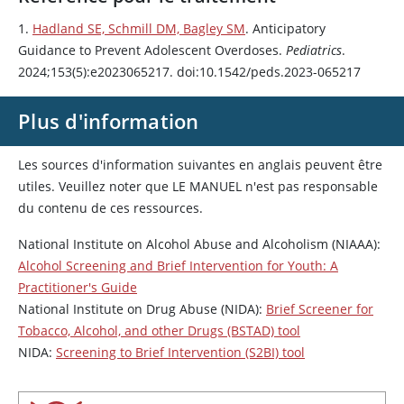
1.
Hadland SE, Schmill DM, Bagley SM
. Anticipatory
Guidance to Prevent Adolescent Overdoses.
Pediatrics
.
2024;153(5):e2023065217. doi:10.1542/peds.2023-065217
Plus d'information
Les sources d'information suivantes en anglais peuvent être
utiles. Veuillez noter que LE MANUEL n'est pas responsable
du contenu de ces ressources.
National Institute on Alcohol Abuse and Alcoholism (NIAAA):
Alcohol Screening and Brief Intervention for Youth: A
Practitioner's Guide
National Institute on Drug Abuse (NIDA):
Brief Screener for
Tobacco, Alcohol, and other Drugs (BSTAD) tool
NIDA:
Screening to Brief Intervention (S2BI) tool