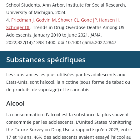
School Students. Ann Arbor, Institute for Social Research,
University of Michigan, 2024.
4.
Friedman J, Godvin M, Shover CL, Gone JP, Hansen H,
Schriger DL
. Trends in Drug Overdose Deaths Among US
Adolescents, January 2010 to June 2021.
JAMA
.
2022;327(14):1398-1400. doi:10.1001/jama.2022.2847
Substances spécifiques
Les substances les plus utilisées par les adolescents aux
États-Unis, sont l'alcool, la
nicotine
(sous forme de tabac ou
de produits de vapotage) et le cannabis.
Alcool
La consommation d'alcool est la substance la plus souvent
consommée par les adolescents. L'United States Monitoring
the Future Survey on Drug Use a rapporté qu'en 2023, entre
17 et 18 ans, 46% des adolescents avaient essayé l'alcool au