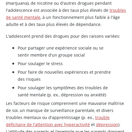
(marijuana), de
nicotine
ou d'autres drogues pendant
l'adolescence est associée à des taux plus élevés de
troubles
de santé mentale
, à un fonctionnement plus faible à l'âge
adulte et à des taux plus élevés de dépendance.
L'adolescent prend des drogues pour des raisons variées:
Pour partager une expérience sociale ou se
sentir membre d'un groupe social
Pour soulager le stress
Pour faire de nouvelles expériences et prendre
des risques
Pour soulager les symptômes des troubles de
santé mentale (p. ex., dépression ou anxiété)
Les facteurs de risque comprennent une mauvaise maîtrise
de soi, un manque de surveillance parentale, et divers
troubles mentaux ou d'apprentissage (p. ex.,
trouble
déficitaire de l'attention avec hyperactivité
et
dépression
).
L'attitude des parents et l'exemple que les parents donnent