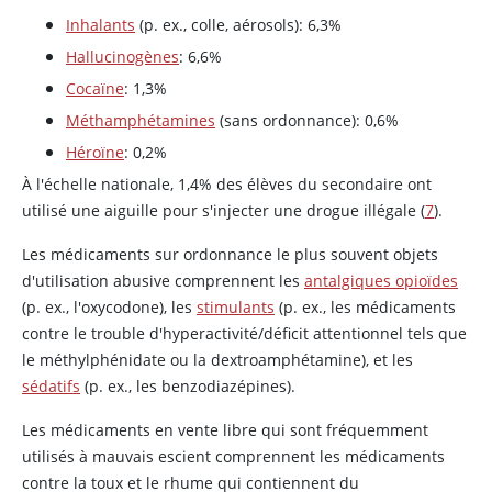
Inhalants
(p. ex., colle, aérosols): 6,3%
Hallucinogènes
: 6,6%
Cocaïne
: 1,3%
Méthamphétamines
(sans ordonnance): 0,6%
Héroïne
: 0,2%
À l'échelle nationale, 1,4% des élèves du secondaire ont
utilisé une aiguille pour s'injecter une drogue illégale (
7
).
Les médicaments sur ordonnance le plus souvent objets
d'utilisation abusive comprennent les
antalgiques opioïdes
(p. ex., l'oxycodone), les
stimulants
(p. ex., les médicaments
contre le trouble d'hyperactivité/déficit attentionnel tels que
le méthylphénidate ou la dextroamphétamine), et les
sédatifs
(p. ex., les benzodiazépines).
Les médicaments en vente libre qui sont fréquemment
utilisés à mauvais escient comprennent les médicaments
contre la toux et le rhume qui contiennent du