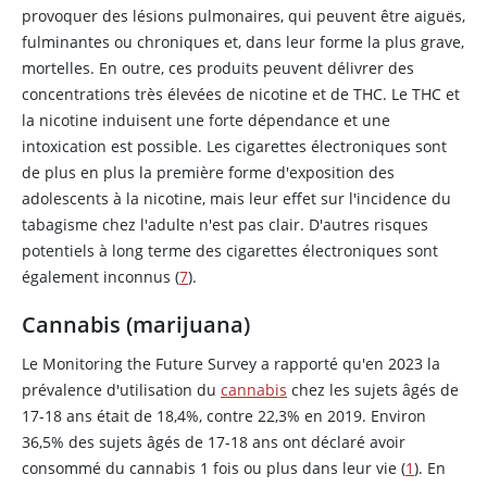
provoquer des lésions pulmonaires, qui peuvent être aiguës,
fulminantes ou chroniques et, dans leur forme la plus grave,
mortelles. En outre, ces produits peuvent délivrer des
concentrations très élevées de
nicotine
et de THC. Le THC et
la
nicotine
induisent une forte dépendance et une
intoxication est possible. Les cigarettes électroniques sont
de plus en plus la première forme d'exposition des
adolescents à la
nicotine
, mais leur effet sur l'incidence du
tabagisme chez l'adulte n'est pas clair. D'autres risques
potentiels à long terme des cigarettes électroniques sont
également inconnus (
7
).
Cannabis (marijuana)
Le Monitoring the Future Survey a rapporté qu'en 2023 la
prévalence d'utilisation du
cannabis
chez les sujets âgés de
17-18 ans était de 18,4%, contre 22,3% en 2019. Environ
36,5% des sujets âgés de 17-18 ans ont déclaré avoir
consommé du cannabis 1 fois ou plus dans leur vie (
1
). En