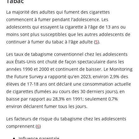
Tabac
La majorité des adultes qui fument des cigarettes
commencent à fumer pendant l'adolescence. Les
adolescents qui essayent la cigarette à l'âge de 13 ans ou
moins sont plus susceptibles que les autres adolescents de
continuer à fumer du tabac à l'âge adulte (
5
).
Les taux de tabagisme conventionnel chez les adolescents
aux États-Unis ont chuté de façon spectaculaire dans les
années 1990 et 2000 et continuent de baisser. Le Monitoring
the Future Survey a rapporté qu'en 2023, environ 2,9% des
élèves de 17-18 ans ont déclaré une consommation actuelle
de cigarettes (fumées au cours des 30 derniers jours), en
baisse par rapport au 28,3% en 1991; seulement 0,7%
environ déclarent fumer tous les jours.
Les facteurs de risque du tabagisme chez les adolescents
comprennent (
6
)
Influence parentale