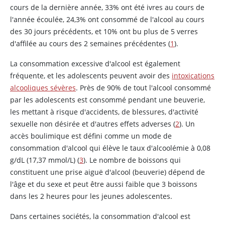
cours de la dernière année, 33% ont été ivres au cours de
l'année écoulée, 24,3% ont consommé de l'alcool au cours
des 30 jours précédents, et 10% ont bu plus de 5 verres
d'affilée au cours des 2 semaines précédentes (
1
).
La consommation excessive d'alcool est également
fréquente, et les adolescents peuvent avoir des
intoxications
alcooliques sévères
. Près de 90% de tout l'alcool consommé
par les adolescents est consommé pendant une beuverie,
les mettant à risque d'accidents, de blessures, d'activité
sexuelle non désirée et d'autres effets adverses (
2
). Un
accès boulimique est défini comme un mode de
consommation d'alcool qui élève le taux d'alcoolémie à 0,08
g/dL (17,37 mmol/L) (
3
). Le nombre de boissons qui
constituent une prise aiguë d'alcool (beuverie) dépend de
l'âge et du sexe et peut être aussi faible que 3 boissons
dans les 2 heures pour les jeunes adolescentes.
Dans certaines sociétés, la consommation d'alcool est