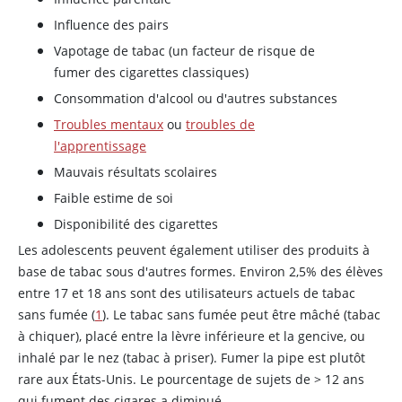
Influence des pairs
Vapotage de tabac (un facteur de risque de
fumer des cigarettes classiques)
Consommation d'alcool ou d'autres substances
Troubles mentaux
ou
troubles de
l'apprentissage
Mauvais résultats scolaires
Faible estime de soi
Disponibilité des cigarettes
Les adolescents peuvent également utiliser des produits à
base de tabac sous d'autres formes. Environ 2,5% des élèves
entre 17 et 18 ans sont des utilisateurs actuels de tabac
sans fumée (
1
). Le tabac sans fumée peut être mâché (tabac
à chiquer), placé entre la lèvre inférieure et la gencive, ou
inhalé par le nez (tabac à priser). Fumer la pipe est plutôt
rare aux États-Unis. Le pourcentage de sujets de > 12 ans
qui fument des cigares a diminué.