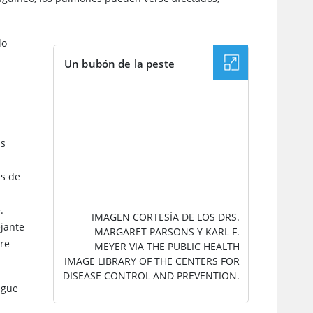
lo
Un bubón de la peste
IMAGEN
as
es de
.
IMAGEN CORTESÍA DE LOS DRS.
ejante
MARGARET PARSONS Y KARL F.
ire
MEYER VIA THE PUBLIC HEALTH
IMAGE LIBRARY OF THE CENTERS FOR
DISEASE CONTROL AND PREVENTION.
igue