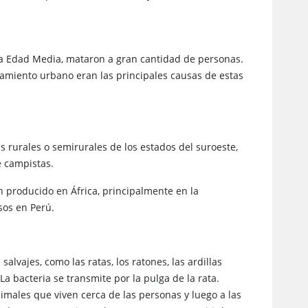
la Edad Media, mataron a gran cantidad de personas.
namiento urbano eran las principales causas de estas
s rurales o semirurales de los estados del suroeste,
e campistas.
n producido en África, principalmente en la
sos en Perú.
alvajes, como las ratas, los ratones, las ardillas
 La bacteria se transmite por la pulga de la rata.
imales que viven cerca de las personas y luego a las