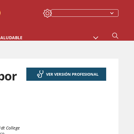
SALUDABLE
 por
VER VERSIÓN PROFESIONAL
idt College