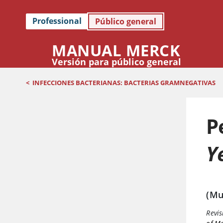
Professional
Público general
MANUAL MERCK
Versión para público general
<
INFECCIONES BACTERIANAS: BACTERIAS GRAMNEGATIVAS
P
Y
(Mu
Revis