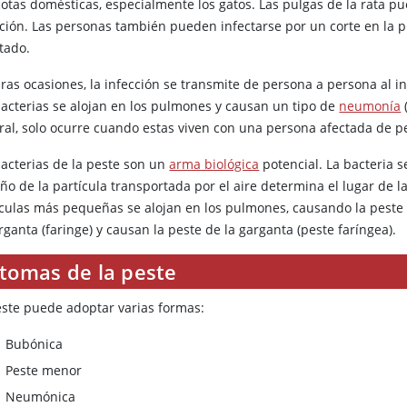
otas domésticas, especialmente los gatos. Las pulgas de la rata pu
cción. Las personas también pueden infectarse por un corte en la pi
tado.
ras ocasiones, la infección se transmite de persona a persona al in
bacterias se alojan en los pulmones y causan un tipo de
neumonía
ral, solo ocurre cuando estas viven con una persona afectada de p
bacterias de la peste son un
arma biológica
potencial. La bacteria s
o de la partícula transportada por el aire determina el lugar de la
ículas más pequeñas se alojan en los pulmones, causando la peste
rganta (faringe) y causan la peste de la garganta (peste faríngea).
ntomas de la peste
este puede adoptar varias formas:
Bubónica
Peste menor
Neumónica