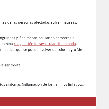
chas de las personas afectadas sufren náuseas,
sanguíneos y, finalmente, causando hemorragia
 denomina
coagulación intravascular diseminada
.
remidades, que se pueden volver de color negro (de
ele ser mortal.
s síntomas (inflamación de los ganglios linfáticos,