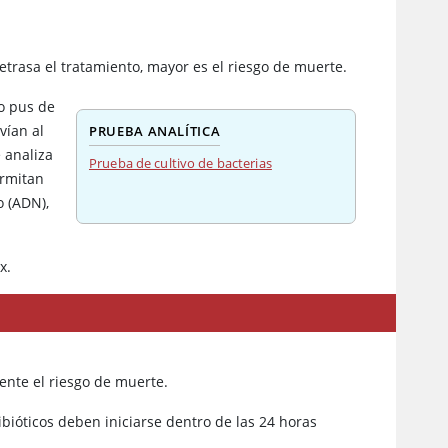
etrasa el tratamiento, mayor es el riesgo de muerte.
 o pus de
vían al
PRUEBA ANALÍTICA
 analiza
Prueba de cultivo de bacterias
ermitan
o (ADN),
x.
ente el riesgo de muerte.
ibióticos deben iniciarse dentro de las 24 horas