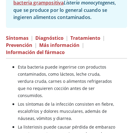
bacteria grampositiva
Listeria monocytogenes
,
que se produce por lo general cuando se
ingieren alimentos contaminados.
Síntomas
|
Diagnóstico
|
Tratamiento
|
Prevención
|
Más información
|
Información del fármaco
Esta bacteria puede ingerirse con productos
contaminados, como lácteos, leche cruda,
verdura cruda, carnes o alimentos refrigerados
que no requieren cocción antes de ser
consumidos.
Los síntomas de la infección consisten en fiebre,
escalofríos y dolores musculares, además de
náuseas, vómitos y diarrea.
La listeriosis puede causar pérdida de embarazo