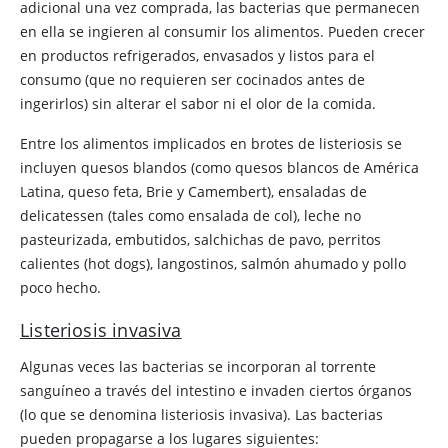
adicional una vez comprada, las bacterias que permanecen
en ella se ingieren al consumir los alimentos. Pueden crecer
en productos refrigerados, envasados y listos para el
consumo (que no requieren ser cocinados antes de
ingerirlos) sin alterar el sabor ni el olor de la comida.
Entre los alimentos implicados en brotes de listeriosis se
incluyen quesos blandos (como quesos blancos de América
Latina, queso feta, Brie y Camembert), ensaladas de
delicatessen (tales como ensalada de col), leche no
pasteurizada, embutidos, salchichas de pavo, perritos
calientes (hot dogs), langostinos, salmón ahumado y pollo
poco hecho.
Listeriosis invasiva
Algunas veces las bacterias se incorporan al torrente
sanguíneo a través del intestino e invaden ciertos órganos
(lo que se denomina listeriosis invasiva). Las bacterias
pueden propagarse a los lugares siguientes: