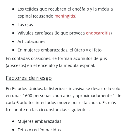
Los tejidos que recubren el encéfalo y la médula
espinal (causando
meningitis
)
Los ojos
Válvulas cardíacas (lo que provoca
endocarditis
)
Articulaciones
En mujeres embarazadas, el útero y el feto
En contadas ocasiones, se forman acúmulos de pus
(abscesos) en el encéfalo y la médula espinal.
Factores de riesgo
En Estados Unidos, la listeriosis invasiva se desarrolla solo
en unas 1600 personas cada año, y aproximadamente 1 de
cada 6 adultos infectados muere por esta causa. Es más
frecuente en las circunstancias siguientes:
Mujeres embarazadas
Fetos y recién nacidos