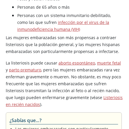
Personas de 65 años o más
Personas con un sistema inmunitario debilitado,
como las que sufren
infección por el virus de la
inmunodeficiencia humana (VIH)
Las mujeres embarazadas son más propensas a contraer
listeriosis que la población general, y las mujeres hispanas
embarazadas son particularmente propensas a infectarse.
La listeriosis puede causar
aborto espontáneo
,
muerte fetal
y
parto prematuro
, pero las mujeres embarazadas rara vez
enferman gravemente o mueren. No obstante, es muy poco
frecuente que las mujeres embarazadas que sufren
listeriosis transmitan la infección al feto o al recién nacido,
que luego pueden enfermarse gravemente (véase
Listeriosis
en recién nacidos
).
¿Sabías que...?
Las mujeres embarazadas son particularmente