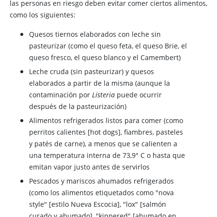
las personas en riesgo deben evitar comer ciertos alimentos,
como los siguientes:
Quesos tiernos elaborados con leche sin
pasteurizar (como el queso feta, el queso Brie, el
queso fresco, el queso blanco y el Camembert)
Leche cruda (sin pasteurizar) y quesos
elaborados a partir de la misma (aunque la
contaminación por
Listeria
puede ocurrir
después de la pasteurización)
Alimentos refrigerados listos para comer (como
perritos calientes [hot dogs], fiambres, pasteles
y patés de carne), a menos que se calienten a
una temperatura interna de 73,9° C o hasta que
emitan vapor justo antes de servirlos
Pescados y mariscos ahumados refrigerados
(como los alimentos etiquetados como "nova
style" [estilo Nueva Escocia], "lox" [salmón
curado y ahumado], "kippered" [ahumado en