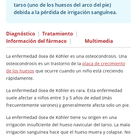
tarso (uno de los huesos del arco del pie)
debida a la pérdida de irrigación sanguínea.
Diagnóstico
|
Tratamiento
|
Información del fármaco
|
Multimedia
La enfermedad ósea de Köhler es una osteocondrosis. Una
osteocondrosis es un trastorno de la
placa de crecimiento
de los huesos
que ocurre cuando un niño está creciendo
rápidamente.
La enfermedad ósea de Köhler es rara. Esta enfermedad
suele afectar a niños entre 3 y 5 años de edad (más
frecuentemente varones) y generalmente afecta solo un pie.
La enfermedad ósea de Köhler tiene su origen en una
irrigación insuficiente del hueso navicular del tarso. La mala
irrigación sanguínea hace que el hueso muera y colapse. No