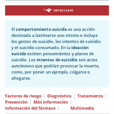
DATOS CLAVE
El
comportamiento suicida
es una acción
destinada a lastimarse uno mismo e incluye
los gestos de suicidio, los intentos de suicidio
y el suicidio consumado. En la
ideación
suicida
existen pensamientos y planes de
suicidio. Los
intentos de suicidio
son actos
autolesivos que podrían provocar la muerte,
como, por poner un ejemplo, colgarse o
ahogarse.
Factores de riesgo
|
Diagnóstico
|
Tratamiento
|
Prevención
|
Más información
|
Información del fármaco
|
Multimedia