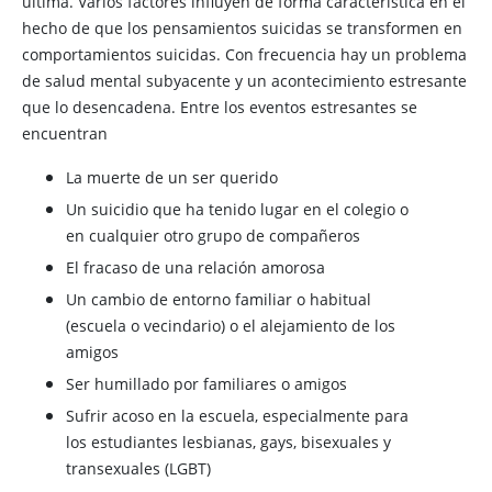
última. Varios factores influyen de forma característica en el
hecho de que los pensamientos suicidas se transformen en
comportamientos suicidas. Con frecuencia hay un problema
de salud mental subyacente y un acontecimiento estresante
que lo desencadena. Entre los eventos estresantes se
encuentran
La muerte de un ser querido
Un suicidio que ha tenido lugar en el colegio o
en cualquier otro grupo de compañeros
El fracaso de una relación amorosa
Un cambio de entorno familiar o habitual
(escuela o vecindario) o el alejamiento de los
amigos
Ser humillado por familiares o amigos
Sufrir acoso en la escuela, especialmente para
los estudiantes lesbianas, gays, bisexuales y
transexuales (LGBT)