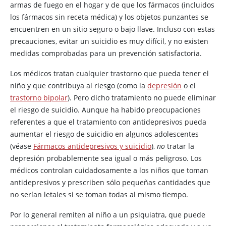
armas de fuego en el hogar y de que los fármacos (incluidos
los fármacos sin receta médica) y los objetos punzantes se
encuentren en un sitio seguro o bajo llave. Incluso con estas
precauciones, evitar un suicidio es muy difícil, y no existen
medidas comprobadas para un prevención satisfactoria.
Los médicos tratan cualquier trastorno que pueda tener el
niño y que contribuya al riesgo (como la
depresión
o el
trastorno bipolar
). Pero dicho tratamiento no puede eliminar
el riesgo de suicidio. Aunque ha habido preocupaciones
referentes a que el tratamiento con antidepresivos pueda
aumentar el riesgo de suicidio en algunos adolescentes
(véase
Fármacos antidepresivos y suicidio
),
no
tratar la
depresión probablemente sea igual o más peligroso. Los
médicos controlan cuidadosamente a los niños que toman
antidepresivos y prescriben sólo pequeñas cantidades que
no serían letales si se toman todas al mismo tiempo.
Por lo general remiten al niño a un psiquiatra, que puede