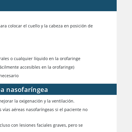
ara colocar el cuello y la cabeza en posición de
ales o cualquier líquido en la orofaringe
ácilmente accesibles en la orofaringe)
 necesario
ea nasofaríngea
ejorar la oxigenación y la ventilación.
 vías aéreas nasofaríngeas si el paciente no
luso con lesiones faciales graves, pero se