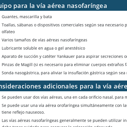
ipo para la vía aérea nasofaríngea
Guantes, mascarilla y bata
Toallas, sábanas o dispositivos comerciales según sea necesario p
olfateo
Varios tamaños de vías aéreas nasofaríngeas
Lubricante soluble en agua o gel anestésico
Aparato de succión y catéter Yankauer para aspirar secreciones or
Pinzas de Magill (si es necesario para eliminar cuerpos extraños f
Sonda nasogástrica, para aliviar la insuflación gástrica según sea
sideraciones adicionales para la vía aér
Se pueden usar dos vías aéreas, una en cada orificio nasal, para m
Se puede usar una vía aérea orofaríngea simultáneamente con las
tiene reflejo nauseoso.
Las vías aéreas nasofaríngeas generalmente se pueden utilizar inc