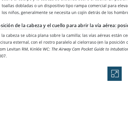
toallas dobladas o un dispositivo tipo rampa comercial para eleva
los niños, generalmente se necesita un cojín detrás de los hombr
sición de la cabeza y el cuello para abrir la vía aérea: pos
: la cabeza se ubica plana sobre la camilla; las vías aéreas están cer
ncisura esternal, con el rostro paralelo al cielorraso (en la posición
rom Levitan RM, Kinkle WC:
The Airway Cam Pocket Guide to Intubatio
007.