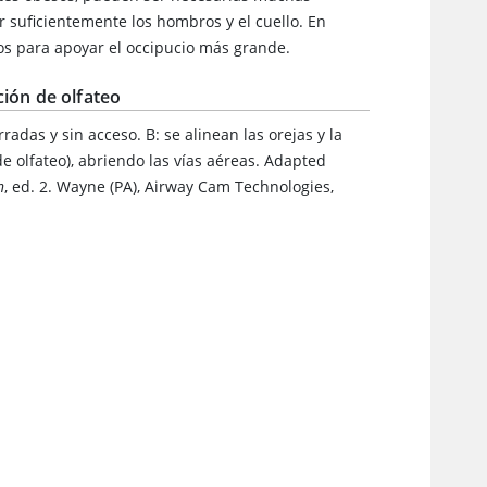
r suficientemente los hombros y el cuello. En
os para apoyar el occipucio más grande.
ición de olfateo
radas y sin acceso. B: se alinean las orejas y la
 de olfateo), abriendo las vías aéreas. Adapted
n
, ed. 2. Wayne (PA), Airway Cam Technologies,