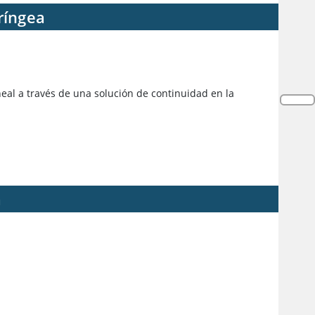
ríngea
neal a través de una solución de continuidad en la
a