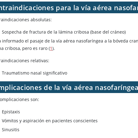
traindicaciones para la vía aérea nasofa
raindicaciones absolutas:
Sospecha de fractura de la lámina cribosa (base del cráneo)
a informado el pasaje de la vía aérea nasofaríngea a la bóveda cra
a cribosa, pero es raro (
1
).
aindicaciones relativas:
Traumatismo nasal significativo
mplicaciones de la vía aérea nasofarínge
complicaciones son:
Epistaxis
Vómitos y aspiración en pacientes conscientes
Sinusitis