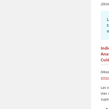
Últim
L
t
n
Indi
Ana
Cuid
(Véa
empu
Las 
vías 
supe