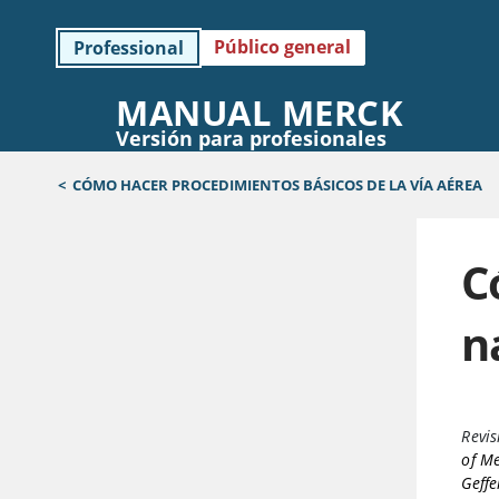
Público general
Professional
MANUAL MERCK
Versión para profesionales
<
CÓMO HACER PROCEDIMIENTOS BÁSICOS DE LA VÍA AÉREA
C
n
Revis
of Me
Geffe