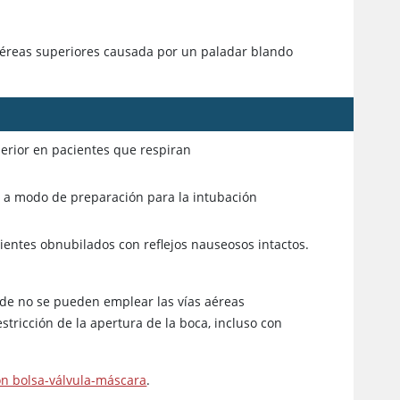
s aéreas superiores causada por un paladar blando
erior en pacientes que respiran
al a modo de preparación para la intubación
cientes obnubilados con reflejos nauseosos intactos.
de no se pueden emplear las vías aéreas
tricción de la apertura de la boca, incluso con
on bolsa-válvula-máscara
.