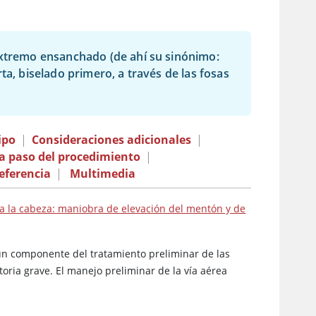
extremo ensanchado (de ahí su sinónimo:
ta, biselado primero, a través de las fosas
ipo
|
Consideraciones adicionales
|
 a paso del procedimiento
|
eferencia
|
Multimedia
a la cabeza: maniobra de elevación del mentón y de
.
 un componente del tratamiento preliminar de las
toria grave. El manejo preliminar de la vía aérea