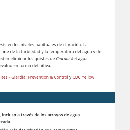
sisten los niveles habituales de cloración. La
ende de la turbiedad y la temperatura del agua y de
ueden eliminar los quistes de
Giardia
del agua
evaluó en forma definitiva.
ites - Giardia: Prevention & Control
y
CDC Yellow
a, incluso a través de los arroyos de agua
trada.