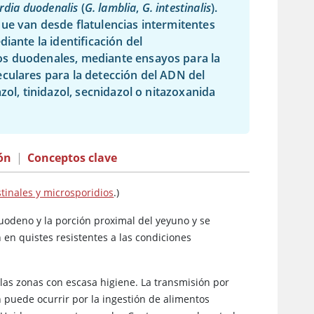
rdia duodenalis
(
G. lamblia
,
G. intestinalis
).
ue van desde flatulencias intermitentes
iante la identificación del
os duodenales, mediante ensayos para la
ulares para la detección del ADN del
zol, tinidazol, secnidazol o nitazoxanida
ón
|
Conceptos clave
tinales y microsporidios
.)
odeno y la porción proximal del yeyuno y se
 en quistes resistentes a las condiciones
 las zonas con escasa higiene. La transmisión por
n puede ocurrir por la ingestión de alimentos