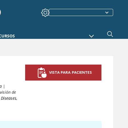
CURSOS
VISTA PARA PACIENTES
a
|
visión de
 Diseases,