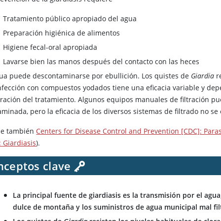
Tratamiento público apropiado del agua
Preparación higiénica de alimentos
Higiene fecal-oral apropiada
Lavarse bien las manos después del contacto con las heces
gua puede descontaminarse por ebullición. Los quistes de
Giardia
re
nfección con compuestos yodados tiene una eficacia variable y dep
uración del tratamiento. Algunos equipos manuales de filtración p
minada, pero la eficacia de los diversos sistemas de filtrado no se 
se también
Centers for Disease Control and Prevention [CDC]: Paras
 Giardiasis
).
nceptos clave
La principal fuente de giardiasis es la transmisión por el agu
dulce de montaña y los suministros de agua municipal mal fil