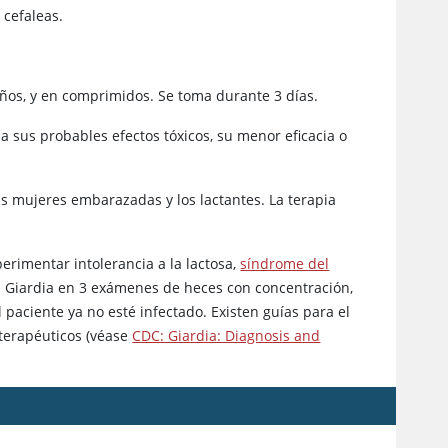
 cefaleas.
niños, y en comprimidos. Se toma durante 3 días.
 a sus probables efectos tóxicos, su menor eficacia o
as mujeres embarazadas y los lactantes. La terapia
erimentar intolerancia a la lactosa,
síndrome del
a Giardia en 3 exámenes de heces con concentración,
paciente ya no esté infectado. Existen guías para el
 terapéuticos (véase
CDC: Giardia: Diagnosis and