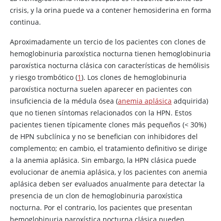
crisis, y la orina puede va a contener hemosiderina en forma
continua.
Aproximadamente un tercio de los pacientes con clones de
hemoglobinuria paroxística nocturna tienen hemoglobinuria
paroxística nocturna clásica con características de hemólisis
y riesgo trombótico (
1
). Los clones de hemoglobinuria
paroxística nocturna suelen aparecer en pacientes con
insuficiencia de la médula ósea (
anemia aplásica
adquirida)
que no tienen síntomas relacionados con la HPN. Estos
pacientes tienen típicamente clones más pequeños (
<
30%)
de HPN subclínica y no se benefician con inhibidores del
complemento; en cambio, el tratamiento definitivo se dirige
a la anemia aplásica. Sin embargo, la HPN clásica puede
evolucionar de anemia aplásica, y los pacientes con anemia
aplásica deben ser evaluados anualmente para detectar la
presencia de un clon de hemoglobinuria paroxística
nocturna. Por el contrario, los pacientes que presentan
hemoglobinuria paroxística nocturna clásica pueden