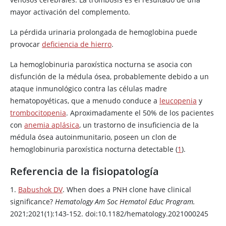
mayor activación del complemento.
La pérdida urinaria prolongada de hemoglobina puede
provocar
deficiencia de hierro
.
La hemoglobinuria paroxística nocturna se asocia con
disfunción de la médula ósea, probablemente debido a un
ataque inmunológico contra las células madre
hematopoyéticas, que a menudo conduce a
leucopenia
y
trombocitopenia
. Aproximadamente el 50% de los pacientes
con
anemia aplásica
, un trastorno de insuficiencia de la
médula ósea autoinmunitario, poseen un clon de
hemoglobinuria paroxística nocturna detectable (
1
).
Referencia de la fisiopatología
1.
Babushok DV
. When does a PNH clone have clinical
significance?
Hematology Am Soc Hematol Educ Program.
2021;2021(1):143-152. doi:10.1182/hematology.2021000245