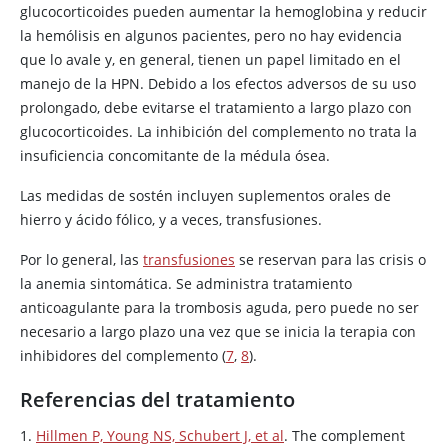
glucocorticoides pueden aumentar la hemoglobina y reducir
la hemólisis en algunos pacientes, pero no hay evidencia
que lo avale y, en general, tienen un papel limitado en el
manejo de la HPN. Debido a los efectos adversos de su uso
prolongado, debe evitarse el tratamiento a largo plazo con
glucocorticoides. La inhibición del complemento no trata la
insuficiencia concomitante de la médula ósea.
Las medidas de sostén incluyen suplementos orales de
hierro y ácido fólico, y a veces, transfusiones.
Por lo general, las
transfusiones
se reservan para las crisis o
la anemia sintomática. Se administra tratamiento
anticoagulante para la trombosis aguda, pero puede no ser
necesario a largo plazo una vez que se inicia la terapia con
inhibidores del complemento (
7
,
8
).
Referencias del tratamiento
1.
Hillmen P, Young NS, Schubert J, et al
. The complement