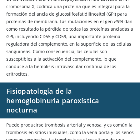
cromosoma X, codifica una proteína que es integral para la
formación del ancla de glucosilfosfatidilinositol (GPI) para
proteínas de membrana. Las mutaciones en el gen
PIGA
dan
como resultado la pérdida de todas las proteínas ancladas a
GPI, incluyendo CD55 y CD59, una importante proteína
reguladora del complemento, en la superficie de las células
sanguíneas. Como consecuencia, las células son
susceptibles a la activación del complemento, lo que
conduce a la hemólisis intravascular continua de los
eritrocitos.
Fisiopatología de la
hemoglobinuria paroxística
nocturna
Puede producirse trombosis arterial y venosa, y es común la
trombosis en sitios inusuales, como la vena porta y los senos
venosos cerebrales. La trombosis es el resultado de una