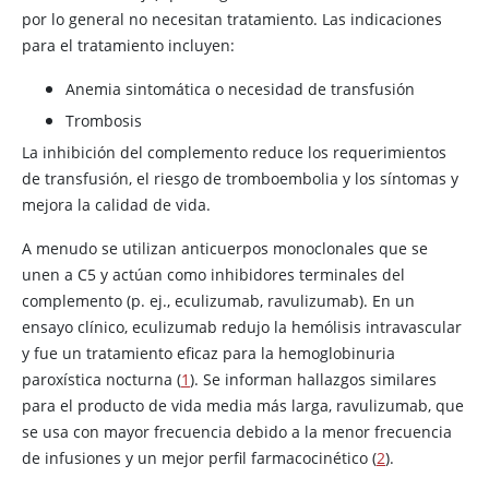
por lo general no necesitan tratamiento. Las indicaciones
para el tratamiento incluyen:
Anemia sintomática o necesidad de transfusión
Trombosis
La inhibición del complemento reduce los requerimientos
de transfusión, el riesgo de tromboembolia y los síntomas y
mejora la calidad de vida.
A menudo se utilizan anticuerpos monoclonales que se
unen a C5 y actúan como inhibidores terminales del
complemento (p. ej., eculizumab, ravulizumab). En un
ensayo clínico,
eculizumab
redujo la hemólisis intravascular
y fue un tratamiento eficaz para la hemoglobinuria
paroxística nocturna (
1
). Se informan hallazgos similares
para el producto de vida media más larga,
ravulizumab
, que
se usa con mayor frecuencia debido a la menor frecuencia
de infusiones y un mejor perfil farmacocinético (
2
).