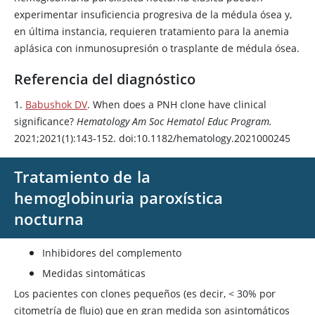
experimentar insuficiencia progresiva de la médula ósea y,
en última instancia, requieren tratamiento para la anemia
aplásica con inmunosupresión o trasplante de médula ósea.
Referencia del diagnóstico
1.
Babushok DV
. When does a PNH clone have clinical
significance?
Hematology Am Soc Hematol Educ Program.
2021;2021(1):143-152. doi:10.1182/hematology.2021000245
Tratamiento de la
hemoglobinuria paroxística
nocturna
Inhibidores del complemento
Medidas sintomáticas
Los pacientes con clones pequeños (es decir,
<
30% por
citometría de flujo) que en gran medida son asintomáticos