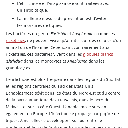
L’ehrlichiose et l’anaplasmose sont traitées avec
un antibiotique.
La meilleure mesure de prévention est d’éviter
les morsures de tiques.
Les bactéries du genre
Ehrlichia
et
Anaplasma
, comme les
rickettsies
, ne peuvent vivre qu’à l’intérieur des cellules d’un
animal ou de l’homme. Cependant, contrairement aux
rickettsies, ces bactéries vivent dans les
globules blancs
(
Ehrlichia
dans les monocytes et
Anaplasma
dans les
granulocytes).
L’ehrlichiose est plus fréquente dans les régions du Sud-Est
et les régions centrales du sud des États-Unis.
L’anaplasmose sévit dans les états du Nord-Est et du centre
de la partie atlantique des États-Unis, dans le nord du
Midwest et sur la côte Ouest. L’anaplasmose survient
également en Europe. L’infection se propage par piqûre de
tiques. Ainsi, elles se développent surtout entre le
printemps et la fin de l’automne, lorsque les tiques sont plus