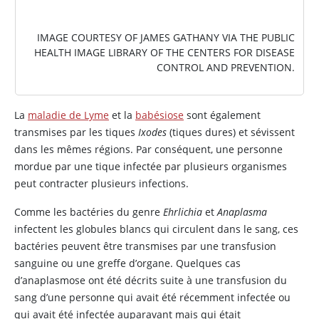
IMAGE COURTESY OF JAMES GATHANY VIA THE PUBLIC
HEALTH IMAGE LIBRARY OF THE CENTERS FOR DISEASE
CONTROL AND PREVENTION.
La
maladie de Lyme
et la
babésiose
sont également
transmises par les tiques
Ixodes
(tiques dures) et sévissent
dans les mêmes régions. Par conséquent, une personne
mordue par une tique infectée par plusieurs organismes
peut contracter plusieurs infections.
Comme les bactéries du genre
Ehrlichia
et
Anaplasma
infectent les globules blancs qui circulent dans le sang, ces
bactéries peuvent être transmises par une transfusion
sanguine ou une greffe d’organe. Quelques cas
d’anaplasmose ont été décrits suite à une transfusion du
sang d’une personne qui avait été récemment infectée ou
qui avait été infectée auparavant mais qui était