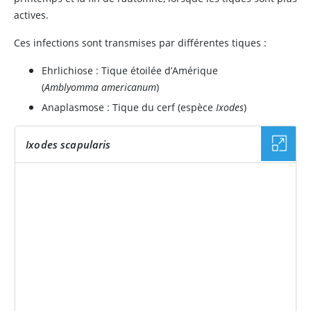
actives.
Ces infections sont transmises par différentes tiques :
Ehrlichiose : Tique étoilée d’Amérique
(
Amblyomma americanum
)
Anaplasmose : Tique du cerf (espèce
Ixodes
)
Ixodes scapularis
IMAGE