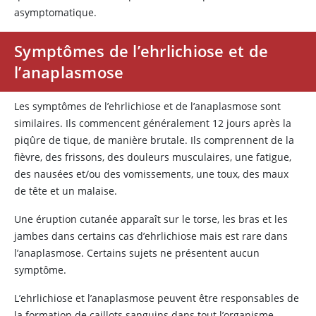
asymptomatique.
Symptômes de l’ehrlichiose et de
l’anaplasmose
Les symptômes de l’ehrlichiose et de l’anaplasmose sont
similaires. Ils commencent généralement 12 jours après la
piqûre de tique, de manière brutale. Ils comprennent de la
fièvre, des frissons, des douleurs musculaires, une fatigue,
des nausées et/ou des vomissements, une toux, des maux
de tête et un malaise.
Une éruption cutanée apparaît sur le torse, les bras et les
jambes dans certains cas d’ehrlichiose mais est rare dans
l’anaplasmose. Certains sujets ne présentent aucun
symptôme.
L’ehrlichiose et l’anaplasmose peuvent être responsables de
la formation de caillots sanguins dans tout l’organisme