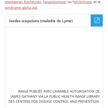
montagnes Rocheuses
, l’
anaplasmose
, ou l’
ehrlichiose
, et le
syndrome alpha-gal
.
Ixodes scapularis (maladie de Lyme)
IMAGE
IMAGE PUBLIÉE AVEC L’AIMABLE AUTORISATION DE
JAMES GATHANY VIA LA PUBLIC HEALTH IMAGE LIBRARY
DES CENTERS FOR DISEASE CONTROL AND PREVENTION.