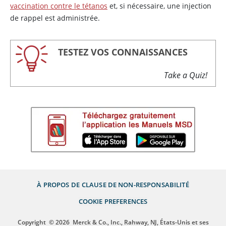
vaccination contre le tétanos
et, si nécessaire, une injection
de rappel est administrée.
TESTEZ VOS CONNAISSANCES
Take a Quiz!
À PROPOS DE
CLAUSE DE NON-RESPONSABILITÉ
COOKIE PREFERENCES
Copyright
© 2026
Merck & Co., Inc., Rahway, NJ, États-Unis et ses