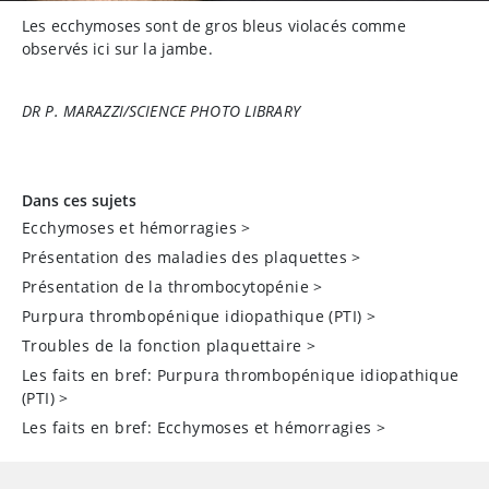
Les ecchymoses sont de gros bleus violacés comme
observés ici sur la jambe.
DR P. MARAZZI/SCIENCE PHOTO LIBRARY
Dans ces sujets
Ecchymoses et hémorragies
>
Présentation des maladies des plaquettes
>
Présentation de la thrombocytopénie
>
Purpura thrombopénique idiopathique (PTI)
>
Troubles de la fonction plaquettaire
>
Les faits en bref: Purpura thrombopénique idiopathique
(PTI)
>
Les faits en bref: Ecchymoses et hémorragies
>