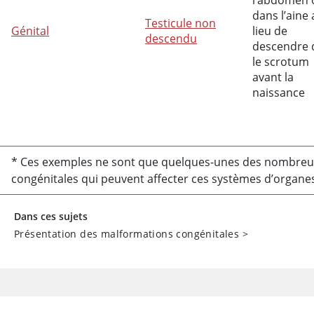
l’abdomen 
dans l’aine
Testicule non
Génital
lieu de
descendu
descendre 
le scrotum
avant la
naissance
* Ces exemples ne sont que quelques-unes des nombreu
congénitales qui peuvent affecter ces systèmes d’organe
Dans ces sujets
Présentation des malformations congénitales
>