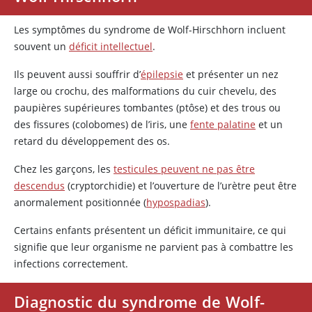
Les symptômes du syndrome de Wolf-Hirschhorn incluent
souvent un
déficit intellectuel
.
Ils peuvent aussi souffrir d’
épilepsie
et présenter un nez
large ou crochu, des malformations du cuir chevelu, des
paupières supérieures tombantes (ptôse) et des trous ou
des fissures (colobomes) de l’iris, une
fente palatine
et un
retard du développement des os.
Chez les garçons, les
testicules peuvent ne pas être
descendus
(cryptorchidie) et l’ouverture de l’urètre peut être
anormalement positionnée (
hypospadias
).
Certains enfants présentent un déficit immunitaire, ce qui
signifie que leur organisme ne parvient pas à combattre les
infections correctement.
Diagnostic du syndrome de Wolf-