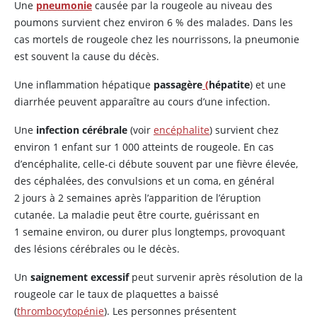
Une
pneumonie
causée par la rougeole au niveau des
poumons survient chez environ 6 % des malades. Dans les
cas mortels de rougeole chez les nourrissons, la pneumonie
est souvent la cause du décès.
Une inflammation hépatique
passagère
(
hépatite
) et une
diarrhée peuvent apparaître au cours d’une infection.
Une
infection cérébrale
(voir
encéphalite
) survient chez
environ 1 enfant sur 1 000 atteints de rougeole. En cas
d’encéphalite, celle-ci débute souvent par une fièvre élevée,
des céphalées, des convulsions et un coma, en général
2 jours à 2 semaines après l’apparition de l’éruption
cutanée. La maladie peut être courte, guérissant en
1 semaine environ, ou durer plus longtemps, provoquant
des lésions cérébrales ou le décès.
Un
saignement excessif
peut survenir après résolution de la
rougeole car le taux de plaquettes a baissé
(
thrombocytopénie
). Les personnes présentent