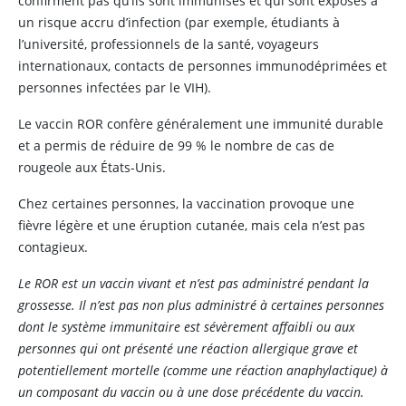
confirment pas qu’ils sont immunisés et qui sont exposés à
un risque accru d’infection (par exemple, étudiants à
l’université, professionnels de la santé, voyageurs
internationaux, contacts de personnes immunodéprimées et
personnes infectées par le VIH).
Le vaccin ROR confère généralement une immunité durable
et a permis de réduire de 99 % le nombre de cas de
rougeole aux États-Unis.
Chez certaines personnes, la vaccination provoque une
fièvre légère et une éruption cutanée, mais cela n’est pas
contagieux.
Le ROR est un vaccin vivant et n’est pas administré pendant la
grossesse. Il n’est pas non plus administré à certaines personnes
dont le système immunitaire est sévèrement affaibli ou aux
personnes qui ont présenté une réaction allergique grave et
potentiellement mortelle (comme une réaction anaphylactique) à
un composant du vaccin ou à une dose précédente du vaccin.