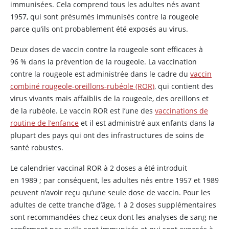
immunisées. Cela comprend tous les adultes nés avant
1957, qui sont présumés immunisés contre la rougeole
parce qu’ils ont probablement été exposés au virus.
Deux doses de vaccin contre la rougeole sont efficaces à
96 % dans la prévention de la rougeole. La vaccination
contre la rougeole est administrée dans le cadre du
vaccin
combiné rougeole-oreillons-rubéole (ROR)
, qui contient des
virus vivants mais affaiblis de la rougeole, des oreillons et
de la rubéole. Le vaccin ROR est l’une des
vaccinations de
routine de l’enfance
et il est administré aux enfants dans la
plupart des pays qui ont des infrastructures de soins de
santé robustes.
Le calendrier vaccinal ROR à 2 doses a été introduit
en 1989 ; par conséquent, les adultes nés entre 1957 et 1989
peuvent n’avoir reçu qu’une seule dose de vaccin. Pour les
adultes de cette tranche d’âge, 1 à 2 doses supplémentaires
sont recommandées chez ceux dont les analyses de sang ne