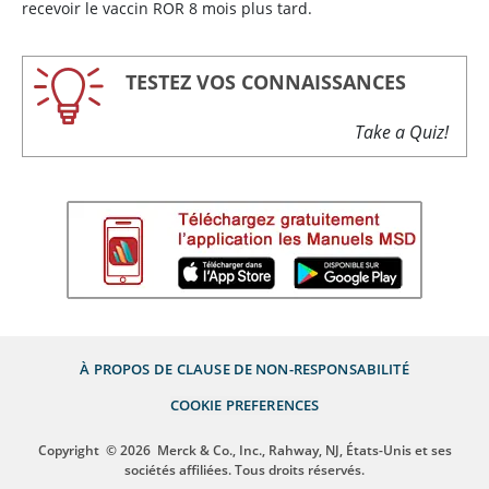
recevoir le vaccin ROR 8 mois plus tard.
TESTEZ VOS CONNAISSANCES
Take a Quiz!
À PROPOS DE
CLAUSE DE NON-RESPONSABILITÉ
COOKIE PREFERENCES
Copyright
© 2026
Merck & Co., Inc., Rahway, NJ, États-Unis et ses
sociétés affiliées. Tous droits réservés.