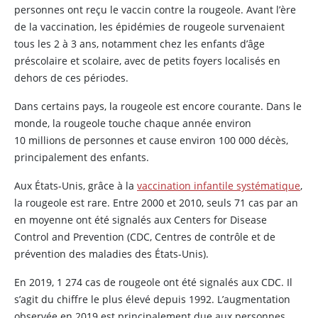
personnes ont reçu le vaccin contre la rougeole. Avant l’ère
de la vaccination, les épidémies de rougeole survenaient
tous les 2 à 3 ans, notamment chez les enfants d’âge
préscolaire et scolaire, avec de petits foyers localisés en
dehors de ces périodes.
Dans certains pays, la rougeole est encore courante. Dans le
monde, la rougeole touche chaque année environ
10 millions de personnes et cause environ 100 000 décès,
principalement des enfants.
Aux États-Unis, grâce à la
vaccination infantile systématique
,
la rougeole est rare. Entre 2000 et 2010, seuls 71 cas par an
en moyenne ont été signalés aux Centers for Disease
Control and Prevention (CDC, Centres de contrôle et de
prévention des maladies des États-Unis).
En 2019, 1 274 cas de rougeole ont été signalés aux CDC. Il
s’agit du chiffre le plus élevé depuis 1992. L’augmentation
observée en 2019 est principalement due aux personnes