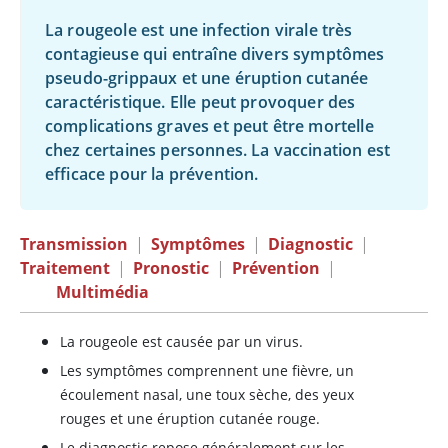
La rougeole est une infection virale très
contagieuse qui entraîne divers symptômes
pseudo-grippaux et une éruption cutanée
caractéristique. Elle peut provoquer des
complications graves et peut être mortelle
chez certaines personnes. La vaccination est
efficace pour la prévention.
Transmission
|
Symptômes
|
Diagnostic
|
Traitement
|
Pronostic
|
Prévention
|
Multimédia
La rougeole est causée par un virus.
Les symptômes comprennent une fièvre, un
écoulement nasal, une toux sèche, des yeux
rouges et une éruption cutanée rouge.
Le diagnostic repose généralement sur les