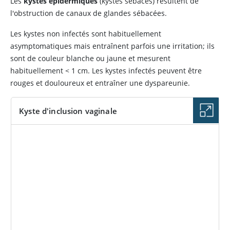
Les
kystes épidermiques
(kystes sébacés) résultent de
l'obstruction de canaux de glandes sébacées.
Les kystes non infectés sont habituellement
asymptomatiques mais entraînent parfois une irritation; ils
sont de couleur blanche ou jaune et mesurent
habituellement
<
1 cm. Les kystes infectés peuvent être
rouges et douloureux et entraîner une dyspareunie.
Kyste d'inclusion vaginale