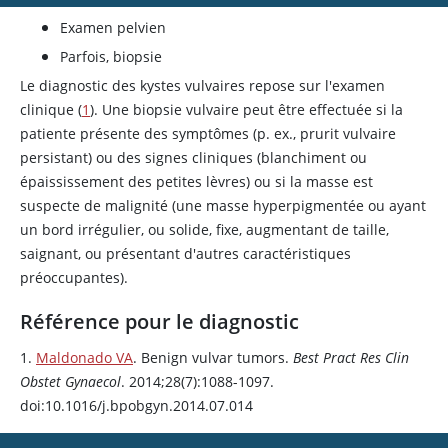
Examen pelvien
Parfois, biopsie
Le diagnostic des kystes vulvaires repose sur l'examen
clinique (
1
). Une biopsie vulvaire peut être effectuée si la
patiente présente des symptômes (p. ex., prurit vulvaire
persistant) ou des signes cliniques (blanchiment ou
épaississement des petites lèvres) ou si la masse est
suspecte de malignité (une masse hyperpigmentée ou ayant
un bord irrégulier, ou solide, fixe, augmentant de taille,
saignant, ou présentant d'autres caractéristiques
préoccupantes).
Référence pour le diagnostic
1.
Maldonado VA
. Benign vulvar tumors.
Best Pract Res Clin
Obstet Gynaecol
. 2014;28(7):1088-1097.
doi:10.1016/j.bpobgyn.2014.07.014