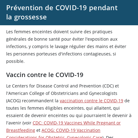
Prévention de COVID-19 pendant
la grossesse
Les femmes enceintes doivent suivre des pratiques
générales de bonne santé pour éviter l'exposition aux
infections, y compris le lavage régulier des mains et éviter
les personnes porteuses d'infections contagieuses, si
possible.
Vaccin contre le COVID-19
Le Centers for Disease Control and Prevention (CDC) et
l'American College of Obstetricians and Gynecologists
(ACOG) recommandent la
vaccination contre le COVID-19
de
toutes les femmes éligibles enceintes, qui allaitent, qui
essaient de devenir enceintes ou qui pourraient le devenir à
l'avenir (voir
CDC: COVID-19 Vaccines While Pregnant or
Breastfeeding
et
ACOG: COVID-19 Vaccination
Considerations for Obstetric–Gynecologic Care
). Des