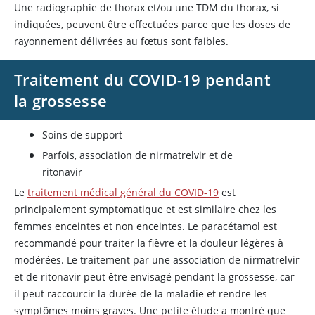
Une radiographie de thorax et/ou une TDM du thorax, si
indiquées, peuvent être effectuées parce que les doses de
rayonnement délivrées au fœtus sont faibles.
Traitement du COVID-19 pendant
la grossesse
Soins de support
Parfois, association de nirmatrelvir et de
ritonavir
Le
traitement médical général du COVID-19
est
principalement symptomatique et est similaire chez les
femmes enceintes et non enceintes. Le paracétamol est
recommandé pour traiter la fièvre et la douleur légères à
modérées. Le traitement par une association de nirmatrelvir
et de ritonavir peut être envisagé pendant la grossesse, car
il peut raccourcir la durée de la maladie et rendre les
symptômes moins graves. Une petite étude a montré que