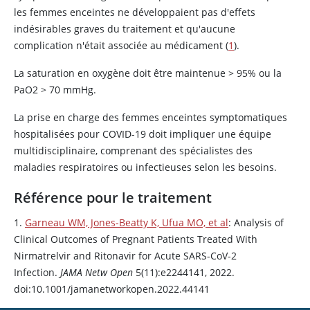
les femmes enceintes ne développaient pas d'effets
indésirables graves du traitement et qu'aucune
complication n'était associée au médicament (
1
).
La saturation en oxygène doit être maintenue > 95% ou la
PaO2 > 70 mmHg.
La prise en charge des femmes enceintes symptomatiques
hospitalisées pour COVID-19 doit impliquer une équipe
multidisciplinaire, comprenant des spécialistes des
maladies respiratoires ou infectieuses selon les besoins.
Référence pour le traitement
1.
Garneau WM, Jones-Beatty K, Ufua MO, et al
: Analysis of
Clinical Outcomes of Pregnant Patients Treated With
Nirmatrelvir and
Ritonavir
for Acute SARS-CoV-2
Infection.
JAMA Netw Open
5(11):e2244141, 2022.
doi:10.1001/jamanetworkopen.2022.44141