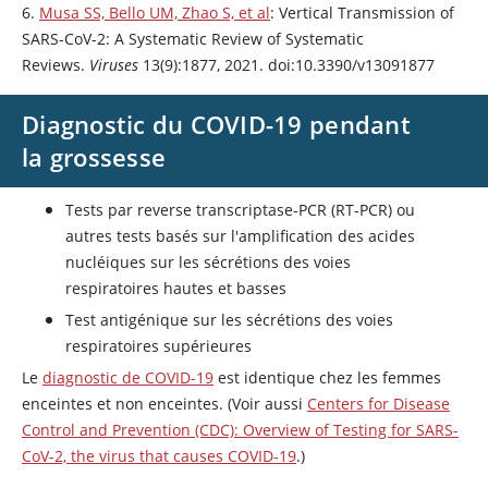
6.
Musa SS, Bello UM, Zhao S, et al
: Vertical Transmission of
SARS-CoV-2: A Systematic Review of Systematic
Reviews.
Viruses
13(9):1877, 2021. doi:10.3390/v13091877
Diagnostic du COVID-19 pendant
la grossesse
Tests par reverse transcriptase-PCR (RT-PCR) ou
autres tests basés sur l'amplification des acides
nucléiques sur les sécrétions des voies
respiratoires hautes et basses
Test antigénique sur les sécrétions des voies
respiratoires supérieures
Le
diagnostic de COVID-19
est identique chez les femmes
enceintes et non enceintes. (Voir aussi
Centers for Disease
Control and Prevention (CDC): Overview of Testing for SARS-
CoV-2, the virus that causes COVID-19
.)