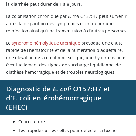
la diarrhée peut durer de 1 à 8 jours.
La colonisation chronique par
E. coli
O157:H7 peut survenir
après la disparition des symptômes et entraîner une
réinfection ainsi qu'une transmission à d'autres personnes.
Le
syndrome hémolytique urémique
provoque une chute
rapide de l'hématocrite et de la numération plaquettaire,
une élévation de la créatinine sérique, une hypertension et
éventuellement des signes de surcharge liquidienne, de
diathèse hémorragique et de troubles neurologiques.
Diagnostic de
E. coli
O157:H7 et
d'E. coli entérohémorragique
(EHEC)
Coproculture
Test rapide sur les selles pour détecter la toxine