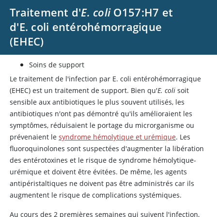
Traitement d'
E. coli
O157:H7 et
d'E. coli entérohémorragique
(EHEC)
Soins de support
Le traitement de l'infection par E. coli entérohémorragique
(EHEC) est un traitement de support. Bien qu'
E. coli
soit
sensible aux antibiotiques le plus souvent utilisés, les
antibiotiques n'ont pas démontré qu'ils amélioraient les
symptômes, réduisaient le portage du microrganisme ou
prévenaient le
syndrome hémolytique et urémique
. Les
fluoroquinolones sont suspectées d'augmenter la libération
des entérotoxines et le risque de syndrome hémolytique-
urémique et doivent être évitées. De même, les agents
antipéristaltiques ne doivent pas être administrés car ils
augmentent le risque de complications systémiques.
Au cours des 2 premières semaines qui suivent l'infection,