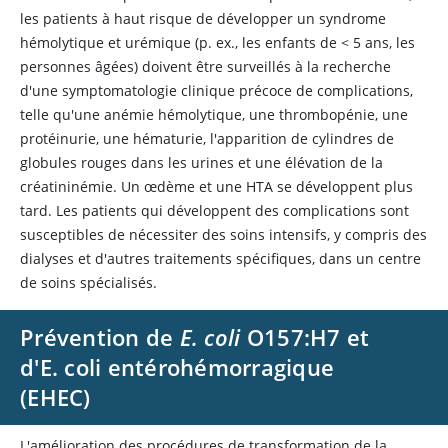
les patients à haut risque de développer un syndrome
hémolytique et urémique (p. ex., les enfants de
<
5 ans, les
personnes âgées) doivent être surveillés à la recherche
d'une symptomatologie clinique précoce de complications,
telle qu'une anémie hémolytique, une thrombopénie, une
protéinurie, une hématurie, l'apparition de cylindres de
globules rouges dans les urines et une élévation de la
créatininémie. Un œdème et une HTA se développent plus
tard. Les patients qui développent des complications sont
susceptibles de nécessiter des soins intensifs, y compris des
dialyses et d'autres traitements spécifiques, dans un centre
de soins spécialisés.
Prévention de
E. coli
O157:H7 et
d'E. coli entérohémorragique
(EHEC)
L'amélioration des procédures de transformation de la