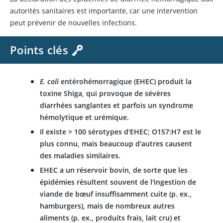
autorités sanitaires est importante, car une intervention
peut prévenir de nouvelles infections.
Points clés
E. coli
entérohémorragique (EHEC) produit la
toxine Shiga, qui provoque de sévères
diarrhées sanglantes et parfois un syndrome
hémolytique et urémique.
Il existe > 100 sérotypes d'EHEC; O157:H7 est le
plus connu, mais beaucoup d'autres causent
des maladies similaires.
EHEC a un réservoir bovin, de sorte que les
épidémies résultent souvent de l'ingestion de
viande de bœuf insuffisamment cuite (p. ex.,
hamburgers), mais de nombreux autres
aliments (p. ex., produits frais, lait cru) et