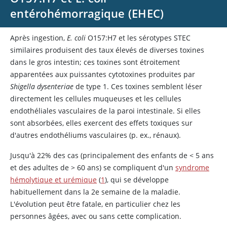
entérohémorragique (EHEC)
Après ingestion,
E. coli
O157:H7 et les sérotypes STEC
similaires produisent des taux élevés de diverses toxines
dans le gros intestin; ces toxines sont étroitement
apparentées aux puissantes cytotoxines produites par
Shigella dysenteriae
de type 1. Ces toxines semblent léser
directement les cellules muqueuses et les cellules
endothéliales vasculaires de la paroi intestinale. Si elles
sont absorbées, elles exercent des effets toxiques sur
d'autres endothéliums vasculaires (p. ex., rénaux).
Jusqu'à 22% des cas (principalement des enfants de
<
5 ans
et des adultes de
>
60 ans) se compliquent d'un
syndrome
hémolytique et urémique
(
1
), qui se développe
habituellement dans la 2e semaine de la maladie.
L'évolution peut être fatale, en particulier chez les
personnes âgées, avec ou sans cette complication.