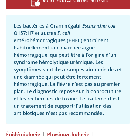
VOIR L’ÉDUCATION DES PATIENTS
Les bactéries à Gram négatif
Escherichia coli
O157:H7 et autres
E. coli
entérohémorragiques (EHEC) entraînent
habituellement une diarrhée aiguë
hémorragique, qui peut être à l'origine d'un
syndrome hémolytique urémique. Les
symptômes sont des crampes abdominales et
une diarrhée qui peut être fortement
hémorragique. La fièvre n'est pas au premier
plan. Le diagnostic repose sur la coproculture
et les recherches de toxine. Le traitement est
un traitement de support; l'utilisation des
antibiotiques n'est pas recommandée.
Épidémiologie
|
Physiopathologie
|