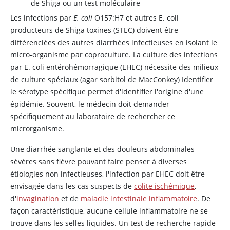
de Shiga ou un test moléculaire
Les infections par
E. coli
O157:H7 et autres E. coli
producteurs de Shiga toxines (STEC) doivent être
différenciées des autres diarrhées infectieuses en isolant le
micro-organisme par coproculture. La culture des infections
par E. coli entérohémorragique (EHEC) nécessite des milieux
de culture spéciaux (agar
sorbitol
de MacConkey) Identifier
le sérotype spécifique permet d'identifier l'origine d'une
épidémie. Souvent, le médecin doit demander
spécifiquement au laboratoire de rechercher ce
microrganisme.
Une diarrhée sanglante et des douleurs abdominales
sévères sans fièvre pouvant faire penser à diverses
étiologies non infectieuses, l'infection par EHEC doit être
envisagée dans les cas suspects de
colite ischémique
,
d'
invagination
et de
maladie intestinale inflammatoire
. De
façon caractéristique, aucune cellule inflammatoire ne se
trouve dans les selles liquides. Un test de recherche rapide