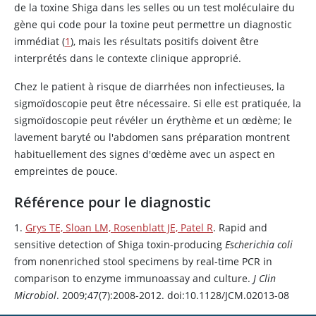
de la toxine Shiga dans les selles ou un test moléculaire du
gène qui code pour la toxine peut permettre un diagnostic
immédiat (
1
), mais les résultats positifs doivent être
interprétés dans le contexte clinique approprié.
Chez le patient à risque de diarrhées non infectieuses, la
sigmoïdoscopie peut être nécessaire. Si elle est pratiquée, la
sigmoïdoscopie peut révéler un érythème et un œdème; le
lavement baryté ou l'abdomen sans préparation montrent
habituellement des signes d'œdème avec un aspect en
empreintes de pouce.
Référence pour le diagnostic
1.
Grys TE, Sloan LM, Rosenblatt JE, Patel R
. Rapid and
sensitive detection of Shiga toxin-producing
Escherichia coli
from nonenriched stool specimens by real-time PCR in
comparison to enzyme immunoassay and culture.
J Clin
Microbiol
. 2009;47(7):2008-2012. doi:10.1128/JCM.02013-08