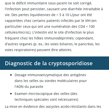
que le déficit immunitaire sous-jacent ne soit corrigé,
l'infection peut persister, causant une diarrhée intraitable à
vie. Des pertes liquidiennes de
>
5 à 10 L/jour ont été
rapportées chez certains patients infectés par le VIH (en
particulier ceux qui ont une numération des CD4 < 100
cellules/microL). L'intestin est le site d'infection le plus
fréquent chez les hôtes immunodéprimés; cependant,
d'autres organes (p. ex., les voies biliaires, le pancréas, les
voies respiratoires) peuvent être atteints.
Diagnostic de la cryptosporidiose
Dosage immunoenzymatique des antigènes
dans les selles ou sondes moléculaires pour
l'ADN du parasite
Examen microscopique des selles (des
techniques spéciales sont nécessaires)
La mise en évidence des oocystes acido-résistants dans les