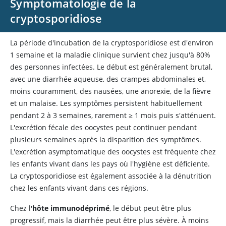
Symptomatologie de la
cryptosporidiose
La période d'incubation de la cryptosporidiose est d'environ
1 semaine et la maladie clinique survient chez jusqu'à 80%
des personnes infectées. Le début est généralement brutal,
avec une diarrhée aqueuse, des crampes abdominales et,
moins couramment, des nausées, une anorexie, de la fièvre
et un malaise. Les symptômes persistent habituellement
pendant 2 à 3 semaines, rarement
≥
1 mois puis s'atténuent.
L'excrétion fécale des oocystes peut continuer pendant
plusieurs semaines après la disparition des symptômes.
L'excrétion asymptomatique des oocystes est fréquente chez
les enfants vivant dans les pays où l'hygiène est déficiente.
La cryptosporidiose est également associée à la dénutrition
chez les enfants vivant dans ces régions.
Chez l'
hôte immunodéprimé
, le début peut être plus
progressif, mais la diarrhée peut être plus sévère. À moins