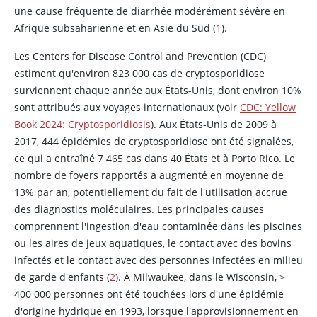
une cause fréquente de diarrhée modérément sévère en
Afrique subsaharienne et en Asie du Sud (
1
).
Les Centers for Disease Control and Prevention (CDC)
estiment qu'environ 823 000 cas de cryptosporidiose
surviennent chaque année aux États-Unis, dont environ 10%
sont attribués aux voyages internationaux (voir
CDC: Yellow
Book 2024: Cryptosporidiosis
). Aux États-Unis de 2009 à
2017, 444 épidémies de cryptosporidiose ont été signalées,
ce qui a entraîné 7 465 cas dans 40 États et à Porto Rico. Le
nombre de foyers rapportés a augmenté en moyenne de
13% par an, potentiellement du fait de l'utilisation accrue
des diagnostics moléculaires. Les principales causes
comprennent l'ingestion d'eau contaminée dans les piscines
ou les aires de jeux aquatiques, le contact avec des bovins
infectés et le contact avec des personnes infectées en milieu
de garde d'enfants (
2
). À Milwaukee, dans le Wisconsin,
>
400 000 personnes ont été touchées lors d'une épidémie
d'origine hydrique en 1993, lorsque l'approvisionnement en