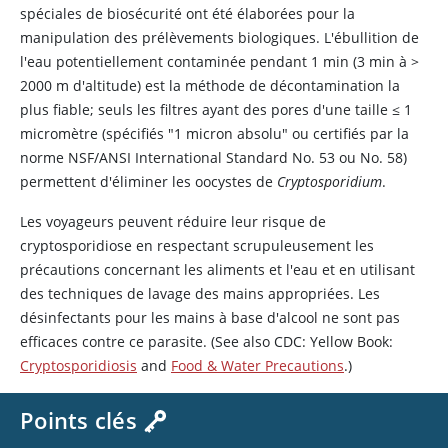
spéciales de biosécurité ont été élaborées pour la
manipulation des prélèvements biologiques. L'ébullition de
l'eau potentiellement contaminée pendant 1 min (3 min à >
2000 m d'altitude) est la méthode de décontamination la
plus fiable; seuls les filtres ayant des pores d'une taille
≤
1
micromètre (spécifiés "1 micron absolu" ou certifiés par la
norme NSF/ANSI International Standard No. 53 ou No. 58)
permettent d'éliminer les oocystes de
Cryptosporidium
.
Les voyageurs peuvent réduire leur risque de
cryptosporidiose en respectant scrupuleusement les
précautions concernant les aliments et l'eau et en utilisant
des techniques de lavage des mains appropriées. Les
désinfectants pour les mains à base d'alcool ne sont pas
efficaces contre ce parasite. (See also CDC: Yellow Book:
Cryptosporidiosis
and
Food & Water Precautions
.)
Points clés