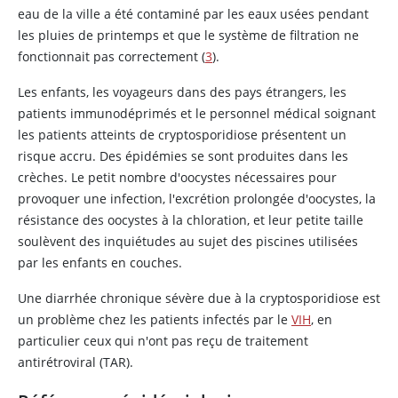
eau de la ville a été contaminé par les eaux usées pendant
les pluies de printemps et que le système de filtration ne
fonctionnait pas correctement (
3
).
Les enfants, les voyageurs dans des pays étrangers, les
patients immunodéprimés et le personnel médical soignant
les patients atteints de cryptosporidiose présentent un
risque accru. Des épidémies se sont produites dans les
crèches. Le petit nombre d'oocystes nécessaires pour
provoquer une infection, l'excrétion prolongée d'oocystes, la
résistance des oocystes à la chloration, et leur petite taille
soulèvent des inquiétudes au sujet des piscines utilisées
par les enfants en couches.
Une diarrhée chronique sévère due à la cryptosporidiose est
un problème chez les patients infectés par le
VIH
, en
particulier ceux qui n'ont pas reçu de traitement
antirétroviral (TAR).