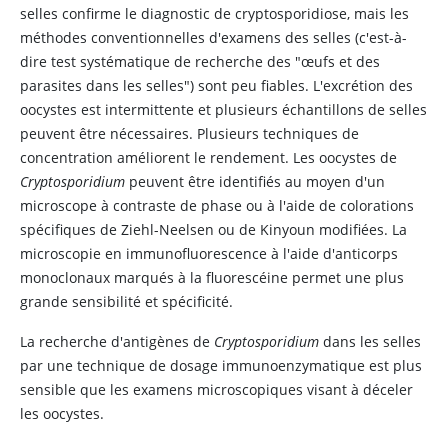
selles confirme le diagnostic de cryptosporidiose, mais les
méthodes conventionnelles d'examens des selles (c'est-à-
dire test systématique de recherche des "œufs et des
parasites dans les selles") sont peu fiables. L'excrétion des
oocystes est intermittente et plusieurs échantillons de selles
peuvent être nécessaires. Plusieurs techniques de
concentration améliorent le rendement. Les oocystes de
Cryptosporidium
peuvent être identifiés au moyen d'un
microscope à contraste de phase ou à l'aide de colorations
spécifiques de Ziehl-Neelsen ou de Kinyoun modifiées. La
microscopie en immunofluorescence à l'aide d'anticorps
monoclonaux marqués à la fluorescéine permet une plus
grande sensibilité et spécificité.
La recherche d'antigènes de
Cryptosporidium
dans les selles
par une technique de dosage immunoenzymatique est plus
sensible que les examens microscopiques visant à déceler
les oocystes.