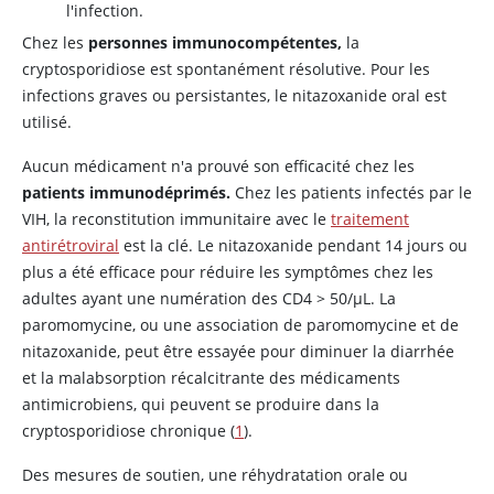
l'infection.
Chez les
personnes immunocompétentes,
la
cryptosporidiose est spontanément résolutive. Pour les
infections graves ou persistantes, le nitazoxanide oral est
utilisé.
Aucun médicament n'a prouvé son efficacité chez les
patients immunodéprimés.
Chez les patients infectés par le
VIH, la reconstitution immunitaire avec le
traitement
antirétroviral
est la clé. Le nitazoxanide pendant 14 jours ou
plus a été efficace pour réduire les symptômes chez les
adultes ayant une numération des CD4 > 50/µL. La
paromomycine, ou une association de paromomycine et de
nitazoxanide, peut être essayée pour diminuer la diarrhée
et la malabsorption récalcitrante des médicaments
antimicrobiens, qui peuvent se produire dans la
cryptosporidiose chronique (
1
).
Des mesures de soutien, une réhydratation orale ou