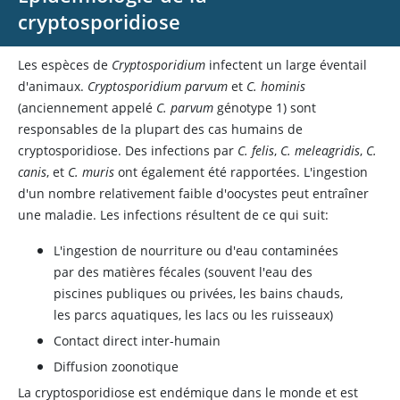
cryptosporidiose
Les espèces de
Cryptosporidium
infectent un large éventail
d'animaux.
Cryptosporidium parvum
et
C. hominis
(anciennement appelé
C. parvum
génotype 1) sont
responsables de la plupart des cas humains de
cryptosporidiose. Des infections par
C. felis
,
C. meleagridis
,
C.
canis
, et
C. muris
ont également été rapportées. L'ingestion
d'un nombre relativement faible d'oocystes peut entraîner
une maladie. Les infections résultent de ce qui suit:
L'ingestion de nourriture ou d'eau contaminées
par des matières fécales (souvent l'eau des
piscines publiques ou privées, les bains chauds,
les parcs aquatiques, les lacs ou les ruisseaux)
Contact direct inter-humain
Diffusion zoonotique
La cryptosporidiose est endémique dans le monde et est