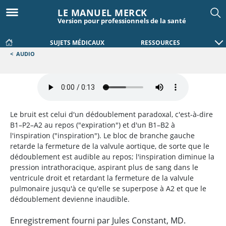
LE MANUEL MERCK
Version pour professionnels de la santé
SUJETS MÉDICAUX
RESSOURCES
<
AUDIO
Le bruit est celui d'un dédoublement paradoxal, c'est-à-dire
B1–P2–A2 au repos ("expiration") et d'un B1–B2 à
l'inspiration ("inspiration"). Le bloc de branche gauche
retarde la fermeture de la valvule aortique, de sorte que le
dédoublement est audible au repos; l'inspiration diminue la
pression intrathoracique, aspirant plus de sang dans le
ventricule droit et retardant la fermeture de la valvule
pulmonaire jusqu'à ce qu'elle se superpose à A2 et que le
dédoublement devienne inaudible.
Enregistrement fourni par Jules Constant, MD.