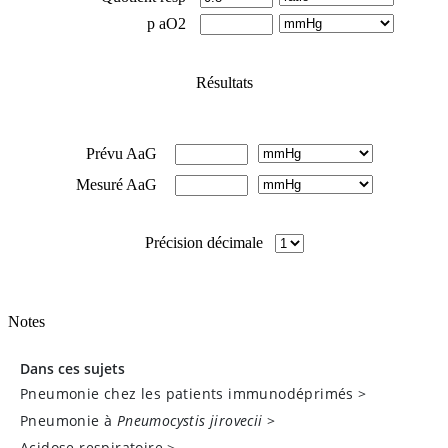
Dans ces sujets
Pneumonie chez les patients immunodéprimés
>
Pneumonie à
Pneumocystis jirovecii
>
Acidose respiratoire
>