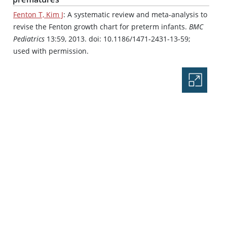
Fenton T, Kim J
: A systematic review and meta-analysis to
revise the Fenton growth chart for preterm infants.
BMC
Pediatrics
13:59, 2013. doi: 10.1186/1471-2431-13-59;
used with permission.