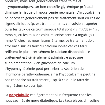
produire, mais sont généralement transitoires et
asymptomatiques. Un bon contrôle glycémique prénatal
diminue le risque d'hypocalcémie néonatale. L'hypocalcémie
ne nécessite généralement pas de traitement sauf en cas de
signes cliniques (p. ex., tremblements, convulsions, apnée)
ou si les taux de calcium sérique total sont < 7 mg/dL (< 1,75
mmol/L) ou les taux de calcium ionisé sont < 4 mg/dL (< 1
mmol/L) chez les nourrissons à terme. Le traitement doit
être basé sur les taux du calcium ionisé car ces taux
reflètent le plus précisément le calcium disponible. Le
traitement est généralement administré avec une
supplémentation IV en gluconate de calcium.
L'hypomagnésémie peut perturber la sécrétion de
l'
hormone parathyroïdienne
, ainsi l'hypocalcémie peut ne
pas répondre au traitement jusqu'à ce que le taux de
magnésium soit corrigé.
La
polyglobulie
est légèrement plus fréquente chez les
nouveau-nés de mère diabétique. Les taux élevés d'
insuline