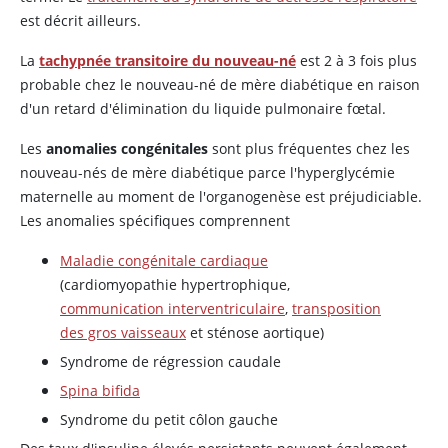
est décrit ailleurs.
La
tachypnée transitoire du nouveau-né
est 2 à 3 fois plus
probable chez le nouveau-né de mère diabétique en raison
d'un retard d'élimination du liquide pulmonaire fœtal.
Les
anomalies congénitales
sont plus fréquentes chez les
nouveau-nés de mère diabétique parce l'hyperglycémie
maternelle au moment de l'organogenèse est préjudiciable.
Les anomalies spécifiques comprennent
Maladie congénitale cardiaque
(cardiomyopathie hypertrophique,
communication interventriculaire
,
transposition
des gros vaisseaux
et sténose aortique)
Syndrome de régression caudale
Spina bifida
Syndrome du petit côlon gauche