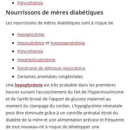
Polycythémie
Nourrissons de mères diabétiques
Les nourrissons de mères diabétiques sont à risque de
Hypoglycémie
Hypocalcémie
et
hypomagnésémie
Polycythémie
Hyperbilirubinémie
Syndrome de détresse respiratoire
Certaines anomalies congénitales
Une
hypoglycémie
est très probable dans les premières
heures suivant l'accouchement du fait de l'hyperinsulinisme
et de l'arrêt brutal de l'apport de glucose maternel au
moment du clampage du cordon. L'hypoglycémie néonatale
peut être diminuée grâce à un contrôle prénatal étroit du
diabète de la mère et une alimentation précoce et fréquente
de tout nouveau-né à risque de développer une