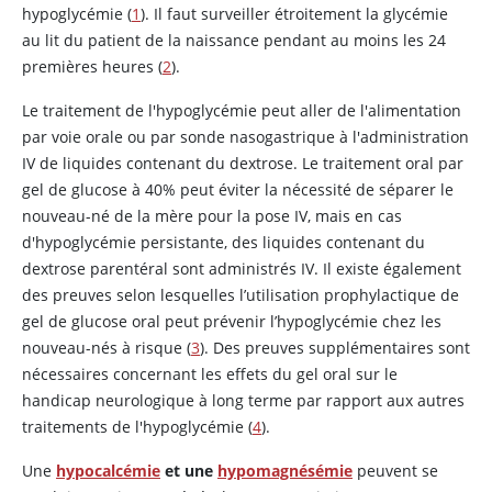
hypoglycémie (
1
). Il faut surveiller étroitement la glycémie
au lit du patient de la naissance pendant au moins les 24
premières heures (
2
).
Le traitement de l'hypoglycémie peut aller de l'alimentation
par voie orale ou par sonde nasogastrique à l'administration
IV de liquides contenant du dextrose. Le traitement oral par
gel de glucose à 40% peut éviter la nécessité de séparer le
nouveau-né de la mère pour la pose IV, mais en cas
d'hypoglycémie persistante, des liquides contenant du
dextrose parentéral sont administrés IV. Il existe également
des preuves selon lesquelles l’utilisation prophylactique de
gel de glucose oral peut prévenir l’hypoglycémie chez les
nouveau-nés à risque (
3
). Des preuves supplémentaires sont
nécessaires concernant les effets du gel oral sur le
handicap neurologique à long terme par rapport aux autres
traitements de l'hypoglycémie (
4
).
Une
hypocalcémie
et une
hypomagnésémie
peuvent se