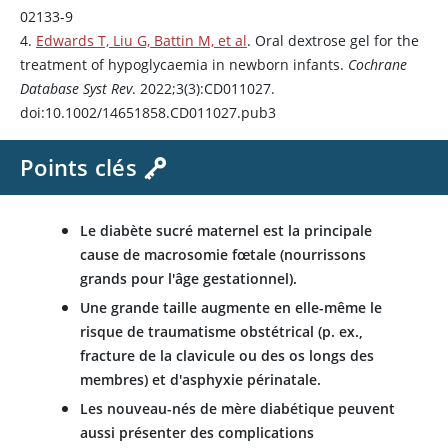
02133-9
4.
Edwards T, Liu G, Battin M, et al
. Oral dextrose gel for the
treatment of hypoglycaemia in newborn infants.
Cochrane
Database Syst Rev
. 2022;3(3):CD011027.
doi:10.1002/14651858.CD011027.pub3
Points clés
Le diabète sucré maternel est la principale
cause de macrosomie fœtale (nourrissons
grands pour l'âge gestationnel).
Une grande taille augmente en elle-même le
risque de traumatisme obstétrical (p. ex.,
fracture de la clavicule ou des os longs des
membres) et d'asphyxie périnatale.
Les nouveau-nés de mère diabétique peuvent
aussi présenter des complications