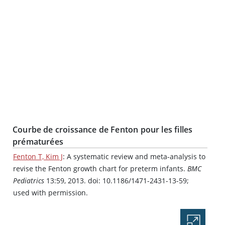
Courbe de croissance de Fenton pour les filles
prématurées
Fenton T, Kim J
: A systematic review and meta-analysis to
revise the Fenton growth chart for preterm infants.
BMC
Pediatrics
13:59, 2013. doi: 10.1186/1471-2431-13-59;
used with permission.