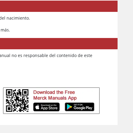
 del nacimiento.
o más.
Manual no es responsable del contenido de este