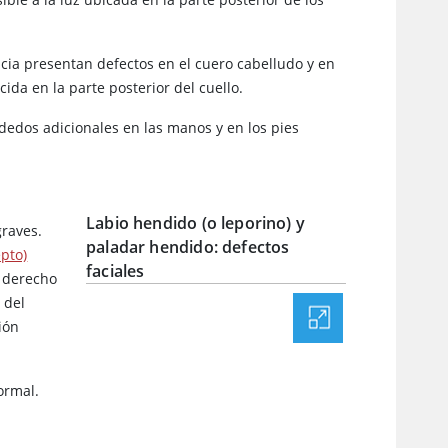
cia presentan defectos en el cuero cabelludo y en
ida en la parte posterior del cuello.
 dedos adicionales en las manos y en los pies
Labio hendido (o leporino) y
graves.
paladar hendido: defectos
epto)
faciales
s derecho
 del
ión
ormal.