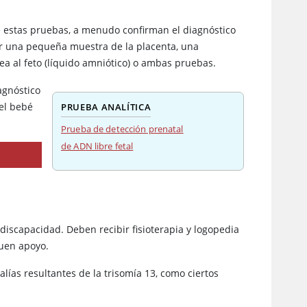
e estas pruebas, a menudo confirman el diagnóstico
r una pequeña muestra de la placenta, una
a al feto (líquido amniótico) o ambas pruebas.
agnóstico
del bebé
PRUEBA ANALÍTICA
Prueba de detección prenatal
de ADN libre fetal
 discapacidad. Deben recibir fisioterapia y logopedia
quen apoyo.
lías resultantes de la trisomía 13, como ciertos