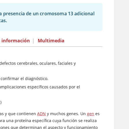
la presencia de un cromosoma 13 adicional
cas.
 información
|
Multimedia
fectos cerebrales, oculares, faciales y
confirmar el diagnóstico.
omplicaciones específicos causados por el
.)
las y que contienen
ADN
y muchos genes. Un
gen
es
ra una proteína específica cuya función se realiza
ciones que determinan el aspecto y funcionamiento