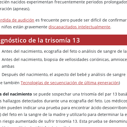
recién nacidos experimentan frecuentemente periodos prolongados
ración (apneas).
rdida de audición
es frecuente pero puede ser difícil de confirma
s niños están gravemente
discapacitados intelectualmente
.
gnóstico de la trisomía 13
Antes del nacimiento, ecografía del feto o análisis de sangre de 
Antes del nacimiento, biopsia de vellosidades coriónicas, amnioce
ambas
Después del nacimiento, el aspecto del bebé y análisis de sangre
se también
Tecnologías de secuenciación de última generación
)
s del nacimiento
se puede sospechar una trisomía del par 13 bas
os hallazgos detectados durante una ecografía del feto. Los médico
ién pueden indicar una prueba para encontrar ácido desoxirribon
 del feto en la sangre de la madre y utilizarlo para determinar la 
n riesgo aumentado de sufrir trisomía 13. Esta prueba se denomina 