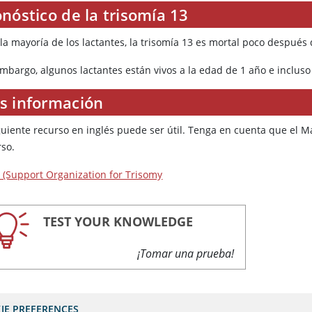
nóstico de la trisomía 13
la mayoría de los lactantes, la trisomía 13 es mortal poco después
embargo, algunos lactantes están vivos a la edad de 1 año e inclus
s información
iguiente recurso en inglés puede ser útil. Tenga en cuenta que el 
rso.
 (Support Organization for Trisomy
TEST YOUR KNOWLEDGE
¡Tomar una prueba!
IE PREFERENCES